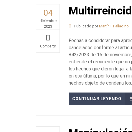
Multirreinci
04
diciembre
Publicado por
Martín I. Palladino
2023
Fechas a considerar para aprec
cancelados conforme al artícu
Share
842/2023 de 16 de noviembre, 
entiende el recurrente que no
los hechos que dieron lugar a 
en esa última, por lo que en n
hechos objeto de condena los..
CONTINUAR LEYENDO