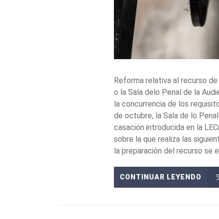
Reforma relativa al recurso de
o la Sala delo Penal de la Aud
la concurrencia de los requis
de octubre, la Sala de lo Pena
casación introducida en la LE
sobre la que realiza las sigui
la preparación del recurso se e
CONTINUAR LEYENDO