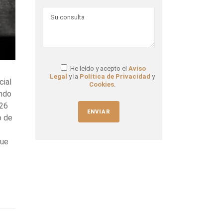
He leído y acepto el
Aviso
Legal
y la
Política de Privacidad
y
cial
Cookies
.
ando
 26
o de
que