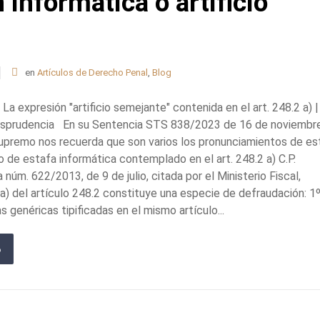
informática o artificio
en
Artículos de Derecho Penal
,
Blog
 La expresión "artificio semejante" contenida en el art. 248.2 a) |
risprudencia En su Sentencia STS 838/2023 de 16 de noviembre
 Supremo nos recuerda que son varios los pronunciamientos de es
o de estafa informática contemplado en el art. 248.2 a) C.P.
núm. 622/2013, de 9 de julio, citada por el Ministerio Fiscal,
) del artículo 248.2 constituye una especie de defraudación: 1º
 genéricas tipificadas en el mismo artículo...