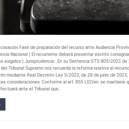
 casación Fase de preparación del recurso ante Audiencia Provin
iencia Nacional | El recurrente deberá presentar escrito consign
itos exigidos | Jurisprudencia En su Sentencia STS 805/2023 de
l del Tribunal Supremo nos recuerda la reforma relativa al recurs
Crim mediante Real Decreto-Ley 5/2023, de 28 de junio de 2023,
entes consideraciones: Conforme al art. 855 LECrim. se mantiene 
fectuará ante el Tribunal que...