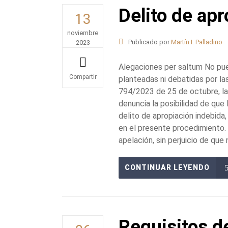
Delito de ap
13
noviembre
Publicado por
Martín I. Palladino
2023
Alegaciones per saltum No pue
planteadas ni debatidas por la
Share
794/2023 de 25 de octubre, la
denuncia la posibilidad de qu
delito de apropiación indebida,
en el presente procedimiento. 
apelación, sin perjuicio de que
CONTINUAR LEYENDO
Requisitos d