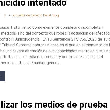
micidio intentado
en
Artículos de Derecho Penal
,
Blog
síquica Tratamiento como eximente completa o incompleta |
s médicos, sino del contexto que rodea la actuación del afecta
e control | Jurisprudencia En su Sentencia STS 766/2023 de 13 
el Tribunal Supremo aborda un caso en el que en el momento de 
ba una severa alteración de sus capacidades mentales que, junt
do tratado, le impedía comprender y controlarse, a causa del
medicamentos que había ingerido...
ilizar los medios de prueba