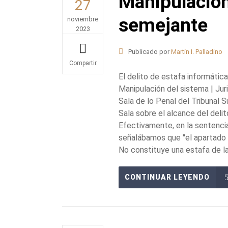
Manipulación 
27
semejante
noviembre
2023
Publicado por
Martín I. Palladino
Share
El delito de estafa informática
Manipulación del sistema | Ju
Sala de lo Penal del Tribunal
Sala sobre el alcance del delit
Efectivamente, en la sentencia 
señalábamos que "el apartado a
No constituye una estafa de las
CONTINUAR LEYENDO