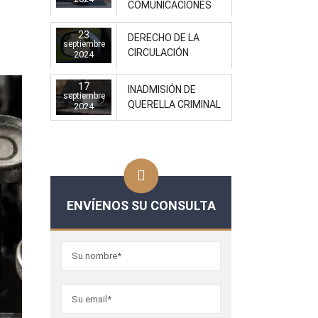
COMUNICACIONES
23
DERECHO DE LA
septiembre
CIRCULACIÓN
2024
17
INADMISIÓN DE
septiembre
QUERELLA CRIMINAL
2024
ENVÍENOS SU CONSULTA