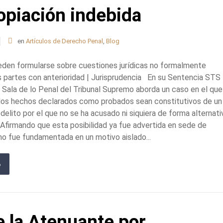
ropiación indebida
en
Artículos de Derecho Penal
,
Blog
den formularse sobre cuestiones jurídicas no formalmente
s partes con anterioridad | Jurisprudencia En su Sentencia STS
 Sala de lo Penal del Tribunal Supremo aborda un caso en el que
e los hechos declarados como probados sean constitutivos de un
 delito por el que no se ha acusado ni siquiera de forma alternati
Afirmando que esta posibilidad ya fue advertida en sede de
 no fue fundamentada en un motivo aislado...
e la Atenuante por