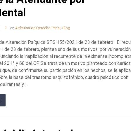
ental
en
Artículos de Derecho Penal
,
Blog
 de Alteración Psíquica STS 155/2021 de 23 de febrero El recu
1 de 23 de febrero, plantea uno de sus motivos, por vulneración
nunciando la inaplicación al recurrente de la eximente incomplet
 el 20.1° y 68 del CP. Se trata de un motivo planteado con caráct
ra que, de confirmarse su participación en los hechos, se le aplic
bre la base del trastorno esquizofrénico, cuadro psicótico con
elirantes y...