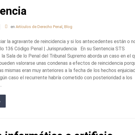
dencia
en
Artículos de Derecho Penal
,
Blog
iar la agravante de reincidencia y si los antecedentes están o n
lo 136 Código Penal | Jurisprudencia En su Sentencia STS
la Sala de lo Penal del Tribunal Supremo aborda un caso en el 
 pueden valorarse unas condenas a efectos de reincidencia porq
las mismas eran muy anteriores a la fecha de los hechos enjuicia
ingún caso el recurrente habría cometido con posterioridad a los
.