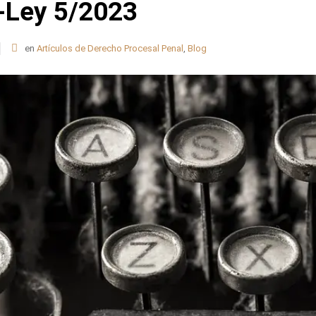
-Ley 5/2023
en
Artículos de Derecho Procesal Penal
,
Blog