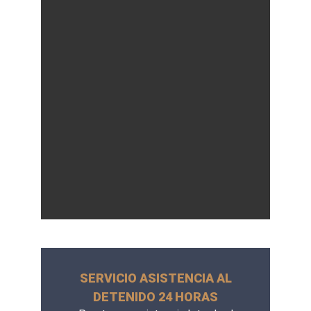
SERVICIO ASISTENCIA AL
DETENIDO 24 HORAS