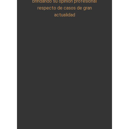
brindando su opinión profesional
respecto de casos de gran
actualidad