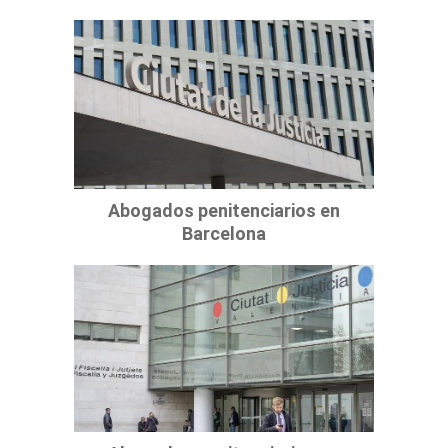
Abogados penitenciarios en
Barcelona