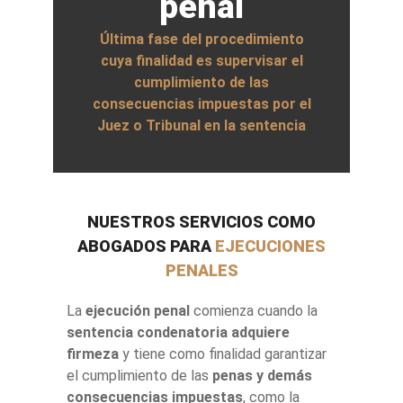
penal
Última fase del procedimiento
cuya finalidad es supervisar el
cumplimiento de las
consecuencias impuestas por el
Juez o Tribunal en la sentencia
NUESTROS SERVICIOS COMO
ABOGADOS PARA
EJECUCIONES
PENALES
La
ejecución penal
comienza cuando la
sentencia condenatoria adquiere
firmeza
y tiene como finalidad garantizar
el cumplimiento de las
penas y demás
consecuencias impuestas
, como la