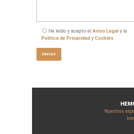
He leído y acepto el
Aviso Legal
y la
Política de Privacidad
y
Cookies
.
HEMO
Nuestros espe
bri