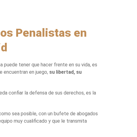
os Penalistas en
id
na puede tener que hacer frente en su vida, es
se encuentran en juego,
su libertad, su
eda confiar la defensa de sus derechos, es la
 como sea posible, con un bufete de abogados
quipo muy cualificado y que le transmita