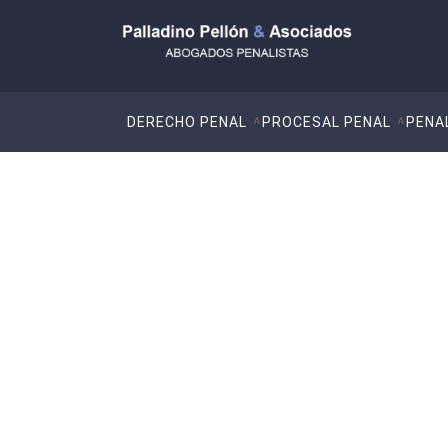
DERECHO PENAL
PROCESAL PENAL
PENA
Somos La Mejor De
para Casos Graves y Urgentes