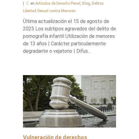
en
Artículos de Derecho Penal
,
Blog
,
Delitos
Libertad Sexual contra Menores
Última actualización el 15 de agosto de
2025 Los subtipos agravados del delito de
pornografía infantil Utilización de menores
de 13 años | Carácter particularmente
degradante o vejatorio | Difus...
Vulneración de derechos