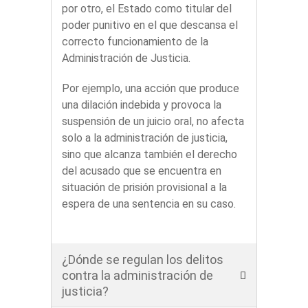
por otro, el Estado como titular del
poder punitivo en el que descansa el
correcto funcionamiento de la
Administración de Justicia.
Por ejemplo, una acción que produce
una dilación indebida y provoca la
suspensión de un juicio oral, no afecta
solo a la administración de justicia,
sino que alcanza también el derecho
del acusado que se encuentra en
situación de prisión provisional a la
espera de una sentencia en su caso.
¿Dónde se regulan los delitos
contra la administración de
justicia?