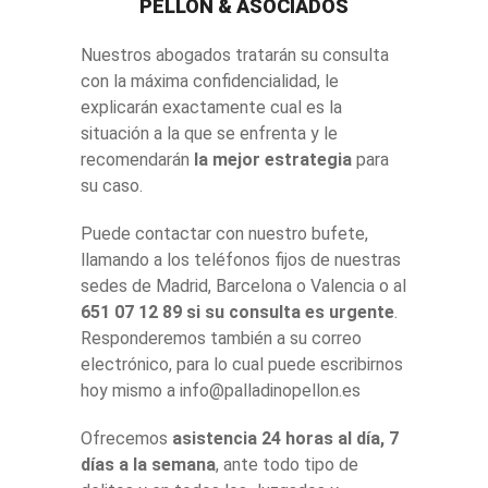
PELLÓN & ASOCIADOS
Nuestros abogados tratarán su consulta
con la máxima confidencialidad, le
explicarán exactamente cual es la
situación a la que se enfrenta y le
recomendarán
la mejor estrategia
para
su caso.
Puede contactar con nuestro bufete,
llamando a los teléfonos fijos de nuestras
sedes de Madrid, Barcelona o Valencia o al
651 07 12 89 si su consulta es urgente
.
Responderemos también a su correo
electrónico, para lo cual puede escribirnos
hoy mismo a info@palladinopellon.es
Ofrecemos
asistencia 24 horas al día, 7
días a la semana
, ante todo tipo de