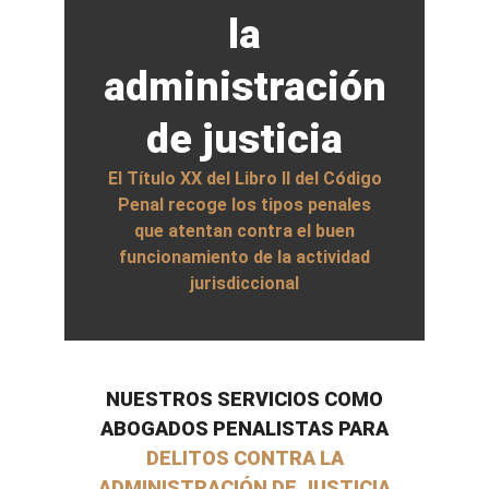
la
administración
de justicia
El Título XX del Libro II del Código
Penal recoge los tipos penales
que atentan contra el buen
funcionamiento de la actividad
jurisdiccional
NUESTROS SERVICIOS COMO
ABOGADOS PENALISTAS PARA
DELITOS CONTRA LA
ADMINISTRACIÓN DE JUSTICIA