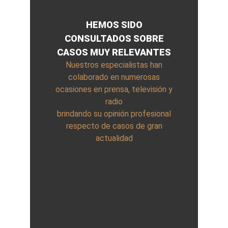
HEMOS SIDO
CONSULTADOS SOBRE
CASOS MUY RELEVANTES
Nuestros especialistas han
colaborado en numerosas
ocasiones en prensa, televisión y
radio
brindando su opinión profesional
respecto de casos de gran
actualidad