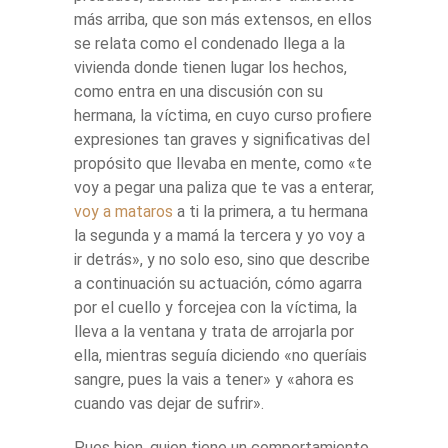
más arriba, que son más extensos, en ellos
se relata como el condenado llega a la
vivienda donde tienen lugar los hechos,
como entra en una discusión con su
hermana, la víctima, en cuyo curso profiere
expresiones tan graves y significativas del
propósito que llevaba en mente, como «te
voy a pegar una paliza que te vas a enterar,
voy a mataros
a ti la primera, a tu hermana
la segunda y a mamá la tercera y yo voy a
ir detrás», y no solo eso, sino que describe
a continuación su actuación, cómo agarra
por el cuello y forcejea con la víctima, la
lleva a la ventana y trata de arrojarla por
ella, mientras seguía diciendo «no queríais
sangre, pues la vais a tener» y «ahora es
cuando vas dejar de sufrir».
Pues bien, quien tiene un comportamiento