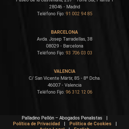
28046 - Madrid
Teléfono Fijo:
91 002 94 85
BARCELONA
Avda. Josep Tarradellas, 38
08029 - Barcelona
Teléfono Fijo:
93 706 03 03
VALENCIA
C/ San Vicente Mártir, 85 - 8º Dcha.
46007 - Valencia
Teléfono Fijo:
96 312 12 06
Palladino Pellón – Abogados Penalistas
|
Política de Privacidad
|
Política de Cookies
|