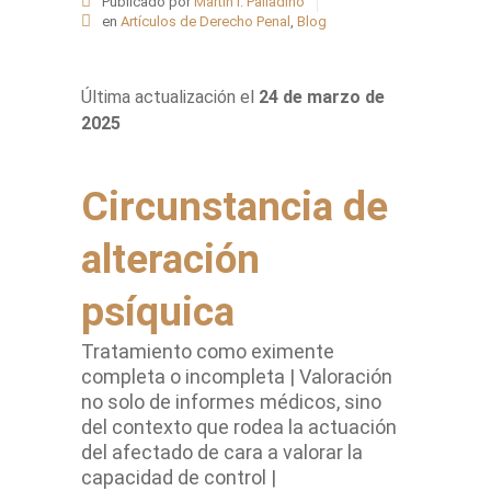
Publicado por
Martín I. Palladino
en
Artículos de Derecho Penal
,
Blog
Última actualización el
24 de marzo de
2025
Circunstancia de
alteración
psíquica
Tratamiento como eximente
completa o incompleta | Valoración
no solo de informes médicos, sino
del contexto que rodea la actuación
del afectado de cara a valorar la
capacidad de control |