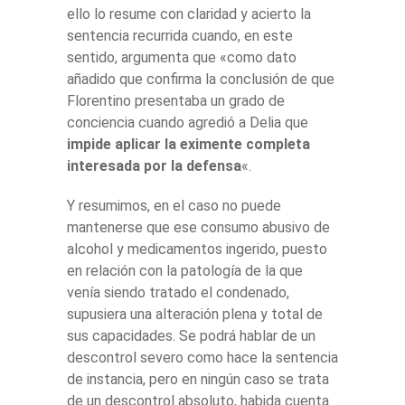
ello lo resume con claridad y acierto la
sentencia recurrida cuando, en este
sentido, argumenta que «como dato
añadido que confirma la conclusión de que
Florentino presentaba un grado de
conciencia cuando agredió a Delia que
impide aplicar la eximente completa
interesada por la defensa
«.
Y resumimos, en el caso no puede
mantenerse que ese consumo abusivo de
alcohol y medicamentos ingerido, puesto
en relación con la patología de la que
venía siendo tratado el condenado,
supusiera una alteración plena y total de
sus capacidades. Se podrá hablar de un
descontrol severo como hace la sentencia
de instancia, pero en ningún caso se trata
de un descontrol absoluto, habida cuenta