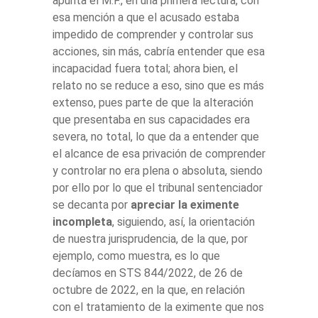
apunta el M.F., en una primera lectura, con
esa mención a que el acusado estaba
impedido de comprender y controlar sus
acciones, sin más, cabría entender que esa
incapacidad fuera total; ahora bien, el
relato no se reduce a eso, sino que es más
extenso, pues parte de que la alteración
que presentaba en sus capacidades era
severa, no total, lo que da a entender que
el alcance de esa privación de comprender
y controlar no era plena o absoluta, siendo
por ello por lo que el tribunal sentenciador
se decanta por
apreciar la eximente
incompleta
, siguiendo, así, la orientación
de nuestra jurisprudencia, de la que, por
ejemplo, como muestra, es lo que
decíamos en STS 844/2022, de 26 de
octubre de 2022, en la que, en relación
con el tratamiento de la eximente que nos