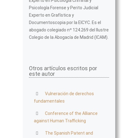
Experto en Psicología Criminal y
Psicología Forense y Perito Judicial
Experto en Grafística y
Documentoscopia por la EICYC. Es el
abogado colegiado nº 124.269 del Ilustre
Colegio de la Abogacía de Madrid (ICAM).
Otros artículos escritos por
este autor
Vulneración de derechos
fundamentales
Conference of the Alliance
against Human Trafficking
The Spanish Patent and