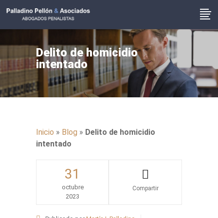
Delito de homicidio
intentado
Inicio
»
Blog
»
Delito de homicidio
intentado
31
octubre
2023
Share