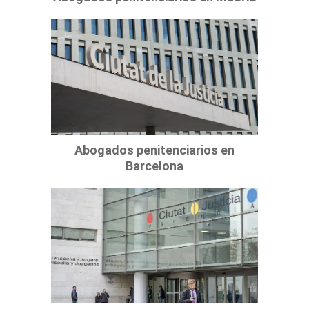
Abogados penitenciarios en
Barcelona