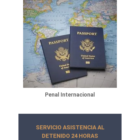
Penal Internacional
SERVICIO ASISTENCIA AL
DETENIDO 24 HORAS