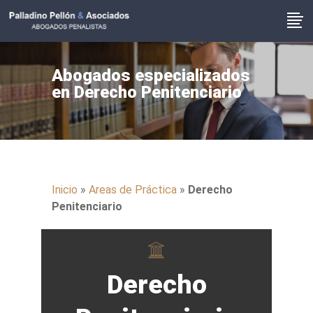
Abogados especializados
en Derecho Penitenciario
Inicio
»
Areas de Práctica
»
Derecho
Penitenciario
Derecho