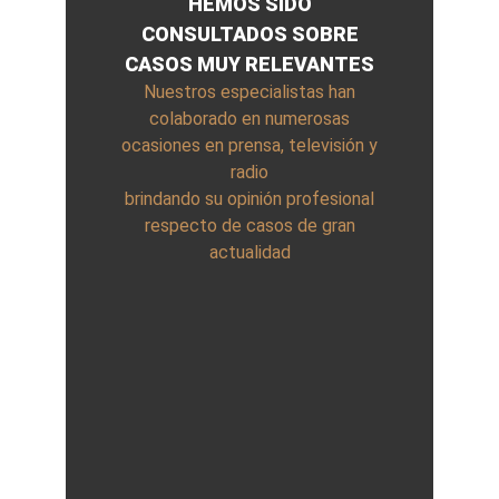
HEMOS SIDO
CONSULTADOS SOBRE
CASOS MUY RELEVANTES
Nuestros especialistas han
colaborado en numerosas
ocasiones en prensa, televisión y
radio
brindando su opinión profesional
respecto de casos de gran
actualidad