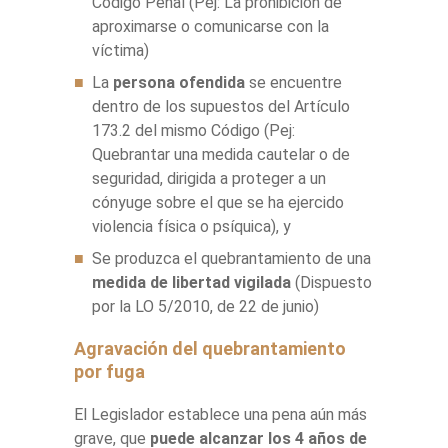
Código Penal (Pej: La prohibición de
aproximarse o comunicarse con la
víctima)
La
persona ofendida
se encuentre
dentro de los supuestos del Artículo
173.2 del mismo Código (Pej:
Quebrantar una medida cautelar o de
seguridad, dirigida a proteger a un
cónyuge sobre el que se ha ejercido
violencia física o psíquica), y
Se produzca el quebrantamiento de una
medida de libertad vigilada
(Dispuesto
por la LO 5/2010, de 22 de junio)
Agravación del quebrantamiento
por fuga
El Legislador establece una pena aún más
grave, que
puede alcanzar los 4 años de