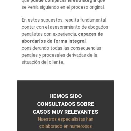
que
puede complicar la estrategia
que
se venía siguiendo en el proceso original.
En estos supuestos, resulta fundamental
contar con el asesoramiento de abogados
penalistas con experiencia,
capaces de
abordarlos de forma integral
,
considerando todas las consecuencias
penales y procesales derivadas de la
situación del cliente.
HEMOS SIDO
CONSULTADOS SOBRE
CASOS MUY RELEVANTES
Nuestros especialistas han
colaborado en numerosas