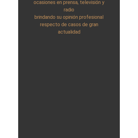
ocasiones en prensa, televisión y
radio
brindando su opinión profesional
respecto de casos de gran
actualidad