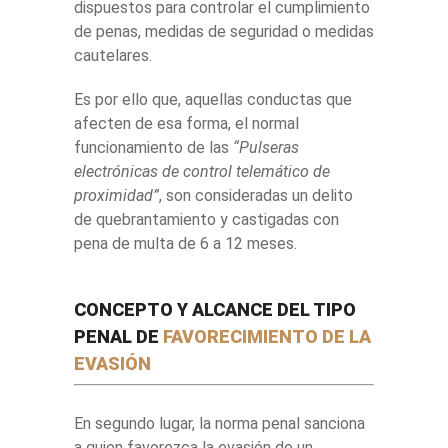
dispuestos para controlar el cumplimiento
de penas, medidas de seguridad o medidas
cautelares.
Es por ello que, aquellas conductas que
afecten de esa forma, el normal
funcionamiento de las
“Pulseras
electrónicas de control telemático de
proximidad”
, son consideradas un delito
de quebrantamiento y castigadas con
pena de multa de 6 a 12 meses.
CONCEPTO Y ALCANCE DEL TIPO
PENAL DE
FAVORECIMIENTO DE LA
EVASIÓN
En segundo lugar, la norma penal sanciona
a quien favorezca la evasión de un