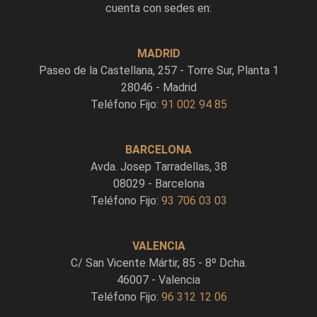
cuenta con sedes en:
MADRID
Paseo de la Castellana, 257 - Torre Sur, Planta 1
28046 - Madrid
Teléfono Fijo:
91 002 94 85
BARCELONA
Avda. Josep Tarradellas, 38
08029 - Barcelona
Teléfono Fijo:
93 706 03 03
VALENCIA
C/ San Vicente Mártir, 85 - 8º Dcha.
46007 - Valencia
Teléfono Fijo:
96 312 12 06