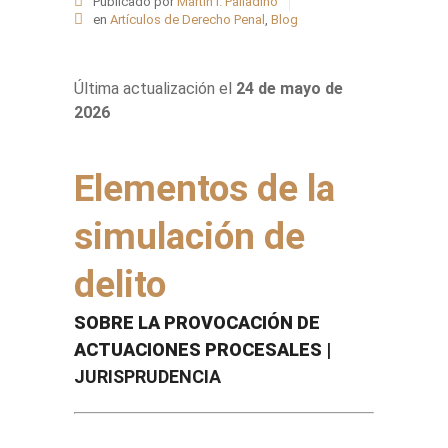
Publicado por
Martín I. Palladino
en
Artículos de Derecho Penal
,
Blog
Última actualización el
24 de mayo de
2026
Elementos de la
simulación de
delito
SOBRE LA PROVOCACIÓN DE
ACTUACIONES PROCESALES |
JURISPRUDENCIA