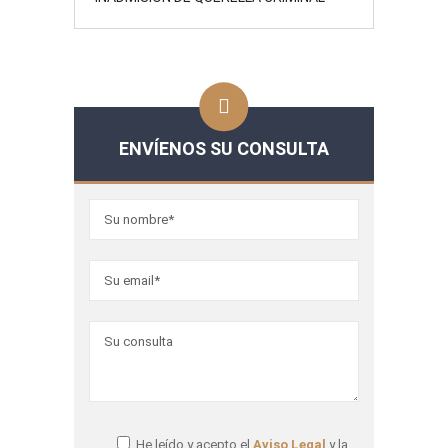
ENVÍENOS SU CONSULTA
He leído y acepto el
Aviso Legal
y la