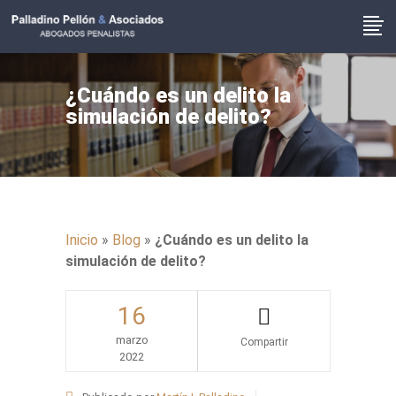
¿Cuándo es un delito la
simulación de delito?
Inicio
»
Blog
»
¿Cuándo es un delito la
simulación de delito?
16
marzo
2022
Share