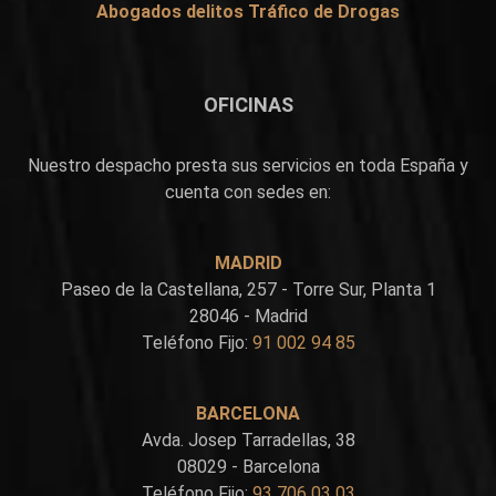
Abogados delitos Tráfico de Drogas
OFICINAS
Nuestro despacho presta sus servicios en toda España y
cuenta con sedes en:
MADRID
Paseo de la Castellana, 257 - Torre Sur, Planta 1
28046 - Madrid
Teléfono Fijo:
91 002 94 85
BARCELONA
Avda. Josep Tarradellas, 38
08029 - Barcelona
Teléfono Fijo:
93 706 03 03