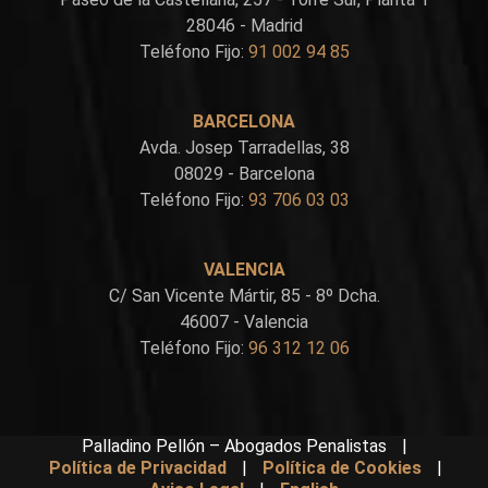
28046 - Madrid
Teléfono Fijo:
91 002 94 85
BARCELONA
Avda. Josep Tarradellas, 38
08029 - Barcelona
Teléfono Fijo:
93 706 03 03
VALENCIA
C/ San Vicente Mártir, 85 - 8º Dcha.
46007 - Valencia
Teléfono Fijo:
96 312 12 06
Palladino Pellón – Abogados Penalistas
|
Política de Privacidad
|
Política de Cookies
|