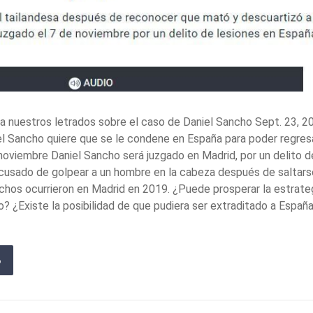
a nuestros letrados sobre el caso de Daniel Sancho Sept. 23, 2
el Sancho quiere que se le condene en España para poder regres
noviembre Daniel Sancho será juzgado en Madrid, por un delito d
acusado de golpear a un hombre en la cabeza después de saltars
echos ocurrieron en Madrid en 2019. ¿Puede prosperar la estrate
? ¿Existe la posibilidad de que pudiera ser extraditado a España