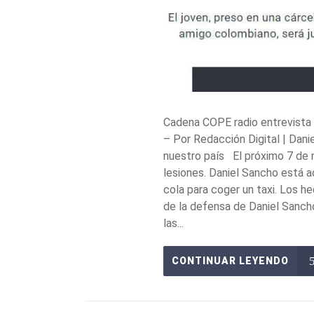
Cadena COPE radio entrevista 
– Por Redacción Digital | Dani
nuestro país El próximo 7 de 
lesiones. Daniel Sancho está 
cola para coger un taxi. Los h
de la defensa de Daniel Sancho
las...
CONTINUAR LEYENDO