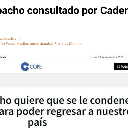
pacho consultado por Cade
 Asociados
lón Pérez
,
Medios audiovisuales
,
Prensa y Medios