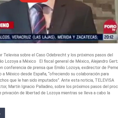
or Televisa sobre el Caso Odebrecht y los próximos pasos del
lio Lozoya a México El fiscal general de México, Alejandro Gert
n conferencia de prensa que Emilio Lozoya, exdirector de Peme
do a México desde España, “ofreciendo su colaboración para
echos que le han sido imputados”. Ante esta noticia, TELEVISA
tor, Martín Ignacio Palladino, sobre los próximos pasos del pro
de privación de libertad de Lozoya mientras se lleva a cabo la