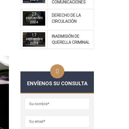
COMUNICACIONES
23
DERECHO DE LA
septiembre
CIRCULACIÓN
2024
17
INADMISIÓN DE
septiembre
QUERELLA CRIMINAL
2024
ENVÍENOS SU CONSULTA