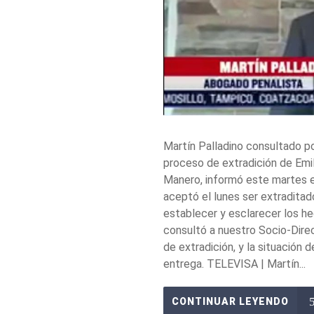
Martín Palladino consultado p
proceso de extradición de Emi
Manero, informó este martes e
aceptó el lunes ser extradita
establecer y esclarecer los h
consultó a nuestro Socio-Direc
de extradición, y la situación 
entrega. TELEVISA | Martín...
CONTINUAR LEYENDO