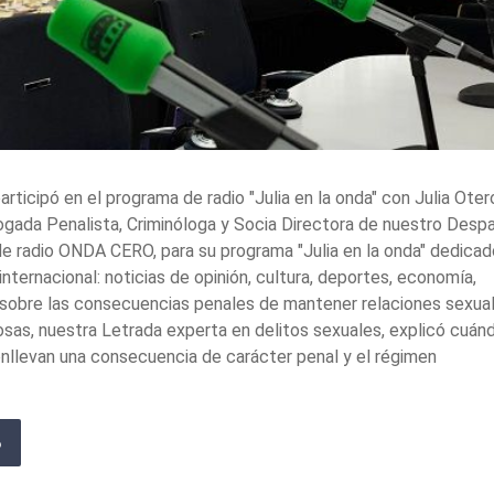
ticipó en el programa de radio "Julia en la onda" con Julia Ote
ada Penalista, Criminóloga y Socia Directora de nuestro Desp
de radio ONDA CERO, para su programa "Julia en la onda" dedicad
 internacional: noticias de opinión, cultura, deportes, economía,
a, sobre las consecuencias penales de mantener relaciones sexua
 cosas, nuestra Letrada experta en delitos sexuales, explicó cuán
onllevan una consecuencia de carácter penal y el régimen