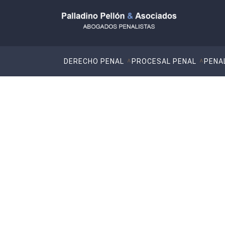
DERECHO PENAL
PROCESAL PENAL
PENA
Medios Audiovisua