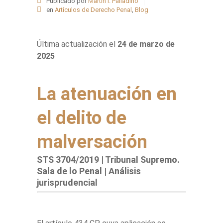
Publicado por
Martín I. Palladino
en
Artículos de Derecho Penal
,
Blog
Última actualización el
24 de marzo de
2025
La atenuación en
el delito de
malversación
STS 3704/2019 | Tribunal Supremo.
Sala de lo Penal | Análisis
jurisprudencial