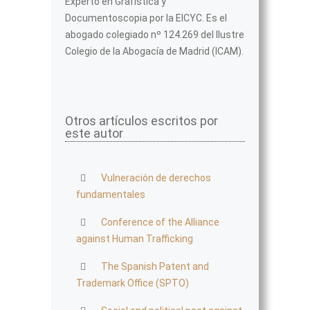
Experto en Grafística y
Documentoscopia por la EICYC. Es el
abogado colegiado nº 124.269 del Ilustre
Colegio de la Abogacía de Madrid (ICAM).
Otros artículos escritos por
este autor
Vulneración de derechos
fundamentales
Conference of the Alliance
against Human Trafficking
The Spanish Patent and
Trademark Office (SPTO)