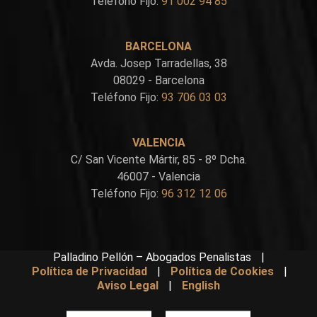
Teléfono Fijo:
91 002 94 85
BARCELONA
Avda. Josep Tarradellas, 38
08029 - Barcelona
Teléfono Fijo:
93 706 03 03
VALENCIA
C/ San Vicente Mártir, 85 - 8º Dcha.
46007 - Valencia
Teléfono Fijo:
96 312 12 06
Palladino Pellón – Abogados Penalistas
|
Política de Privacidad
|
Política de Cookies
|
Aviso Legal
|
English