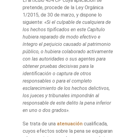
El artículo 434 CP cuya aplicación se
pretende, procede de la Ley Orgánica
1/2015, de 30 de marzo, y dispone lo
siguiente:
«Si el culpable de cualquiera de
los hechos tipificados en este Capítulo
hubiera reparado de modo efectivo e
íntegro el perjuicio causado al patrimonio
público, o hubiera colaborado activamente
con las autoridades o sus agentes para
obtener pruebas decisivas para la
identificación o captura de otros
responsables o para el completo
esclarecimiento de los hechos delictivos,
los jueces y tribunales impondrán al
responsable de este delito la pena inferior
en uno o dos grados»
.
Se trata de una
atenuación
cualificada,
cuyos efectos sobre la pena se equiparan