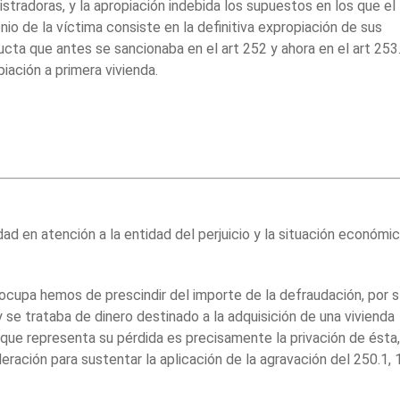
stradoras, y la apropiación indebida los supuestos en los que el
nio de la víctima consiste en la definitiva expropiación de sus
ducta que antes se sancionaba en el art 252 y ahora en el art 253
iación a primera vivienda.
ad en atención a la entidad del perjuicio y la situación económi
 ocupa hemos de prescindir del importe de la defraudación, por s
 se trataba de dinero destinado a la adquisición de una vivienda
io que representa su pérdida es precisamente la privación de ésta,
ración para sustentar la aplicación de la agravación del 250.1, 