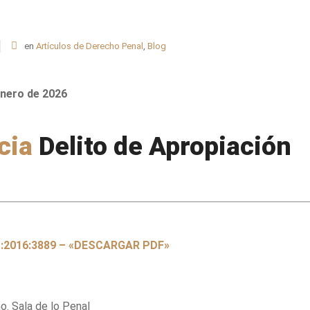
en
Artículos de Derecho Penal
,
Blog
enero de 2026
cia
Delito de Apropiación
S:2016:3889 – «DESCARGAR PDF»
. Sala de lo Penal