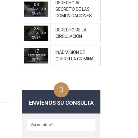
DERECHO AL
04
septiembre
SECRETO DE LAS
2024
COMUNICACIONES
23
DERECHO DE LA
septiembre
CIRCULACIÓN
2024
17
INADMISIÓN DE
septiembre
QUERELLA CRIMINAL
2024
ENVÍENOS SU CONSULTA