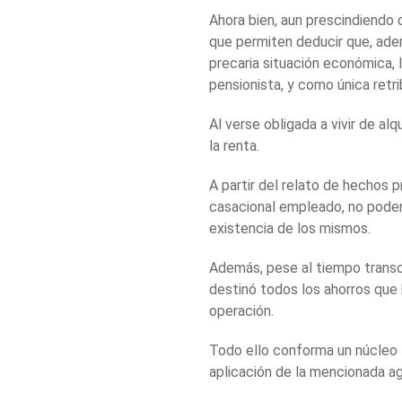
Ahora bien, aun prescindiendo
que permiten deducir que, adem
precaria situación económica, l
pensionista, y como única retr
Al verse obligada a vivir de a
la renta.
A partir del relato de hechos
casacional empleado, no podem
existencia de los mismos.
Además, pese al tiempo transcur
destinó todos los ahorros que 
operación.
Todo ello conforma un núcleo f
aplicación de la mencionada ag