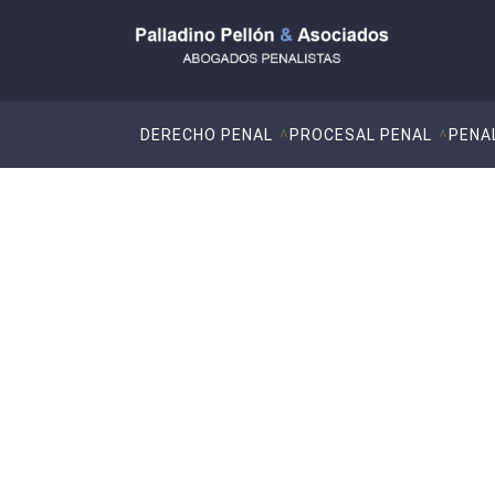
DERECHO PENAL
PROCESAL PENAL
PENA
Jurisprudencia
Tribunal Supremo. Sala de lo Penal