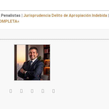
 Penalistas |
Jurisprudencia Delito de Apropiación Indebida
|
COMPLETA»