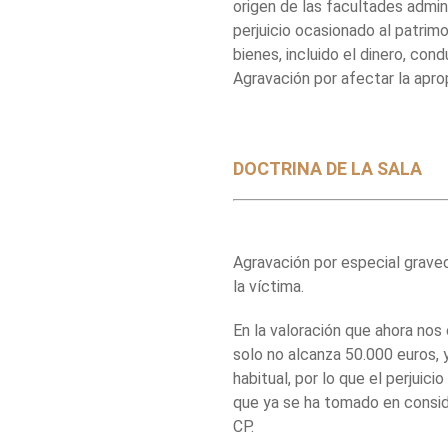
origen de las facultades admini
perjuicio ocasionado al patrimo
bienes, incluido el dinero, con
Agravación por afectar la aprop
DOCTRINA DE LA SALA
Agravación por especial graved
la víctima.
En la valoración que ahora nos
solo no alcanza 50.000 euros, y
habitual, por lo que el perjuic
que ya se ha tomado en conside
CP.