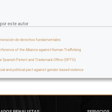
 por este autor
lneración de derechos fundamentales
nference of the Alliance against Human Trafficking
e Spanish Patent and Trademark Office (SPTO)
cial and political pact against gender-based violence
ADOS PENALISTAS
SERVICIOS