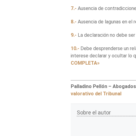
7.-
Ausencia de contradicciones
8.-
Ausencia de lagunas en el re
9.-
La declaración no debe ser
10.-
Debe desprenderse un rela
interese declarar y ocultar lo 
COMPLETA»
Palladino Pellón – Abogados
valorativo del Tribunal
Sobre el autor