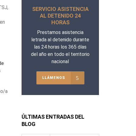
TSJ,
SERVICIO ASISTENCIA
AL DETENIDO 24
 en
HORAS
Prestamos asistencia
letrada al detenido durante
las 24 horas los 365 días
del año en todo el territorio
nacional
de
s
LLÁMENOS
do/a
ÚLTIMAS ENTRADAS DEL
BLOG