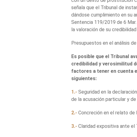
con un delito de prostitución c
señala que el Tribunal de insta
dándose cumplimiento en su aná
Sentencia 119/2019 de 6 Mar.
la valoración de su credibilidad
Presupuestos en el análisis de 
Es posible que el Tribunal ava
credibilidad y verosimilitud
factores a tener en cuenta e
siguientes:
1.-
Seguridad en la declaración a
de la acusación particular y de
2.-
Concreción en el relato de 
3.-
Claridad expositiva ante el 