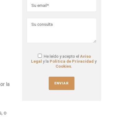
He leído y acepto el
Aviso
Legal
y la
Política de Privacidad
y
Cookies
.
or la
s, o