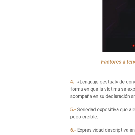
Factores a ten
4.-
«Lenguaje gestual» de convi
forma en que la víctima se ex
acompaña en su declaración ant
5.-
Seriedad expositiva que alej
poco creíble.
6.-
Expresividad descriptiva en 