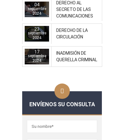
DERECHO AL
04
septiembre
SECRETO DE LAS
2024
COMUNICACIONES
23
DERECHO DE LA
septiembre
CIRCULACIÓN
2024
17
INADMISIÓN DE
septiembre
QUERELLA CRIMINAL
2024
ENVÍENOS SU CONSULTA