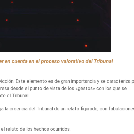
er en cuenta en el proceso valorativo del Tribunal
cción. Este elemento es de gran importancia y se caracteriza p
presa desde el punto de vista de los «gestos» con los que se
e el Tribunal.
a la creencia del Tribunal de un relato figurado, con fabulacione
el relato de los hechos ocurridos.