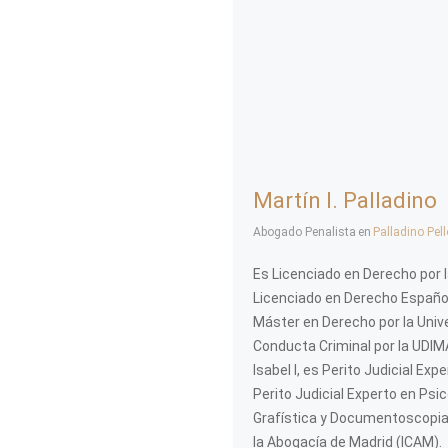
Martín I. Palladino
Abogado Penalista
en
Palladino Pel
Es Licenciado en Derecho por l
Licenciado en Derecho Español,
Máster en Derecho por la Unive
Conducta Criminal por la UDIMA
Isabel I, es Perito Judicial Ex
Perito Judicial Experto en Psic
Grafística y Documentoscopia p
la Abogacía de Madrid (ICAM).