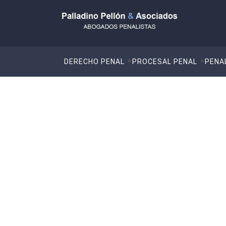
DERECHO PENAL
PROCESAL PENAL
PENA
Trata de seres hum
STS 132/2023 de 1 de marzo