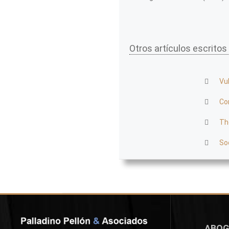
Otros artículos escritos
Vu
Co
Th
So
ABOG