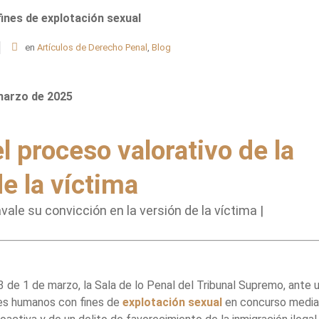
ines de explotación sexual
en
Artículos de Derecho Penal
,
Blog
marzo de 2025
l proceso valorativo de la
e la víctima
avale su convicción en la versión de la víctima |
de 1 de marzo, la Sala de lo Penal del Tribunal Supremo, ante 
res humanos con fines de
explotación sexual
en concurso media