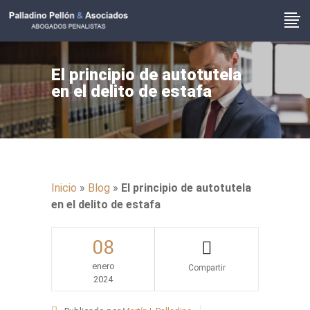
El principio de autotutela
en el delito de estafa
Inicio
»
Blog
»
El principio de autotutela
en el delito de estafa
08
enero
2024
Share