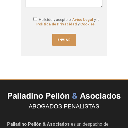
He leído y acepto el
Aviso Legal
y la
Política de Privacidad
y
Cookies
.
Palladino Pellón & Asociados
es un despacho de