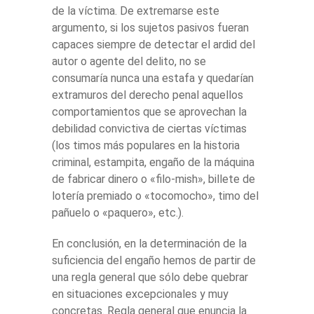
de la víctima. De extremarse este
argumento, si los sujetos pasivos fueran
capaces siempre de detectar el ardid del
autor o agente del delito, no se
consumaría nunca una estafa y quedarían
extramuros del derecho penal aquellos
comportamientos que se aprovechan la
debilidad convictiva de ciertas víctimas
(los timos más populares en la historia
criminal, estampita, engaño de la máquina
de fabricar dinero o «filo-mish», billete de
lotería premiado o «tocomocho», timo del
pañuelo o «paquero», etc.).
En conclusión, en la determinación de la
suficiencia del engaño hemos de partir de
una regla general que sólo debe quebrar
en situaciones excepcionales y muy
concretas. Regla general que enuncia la