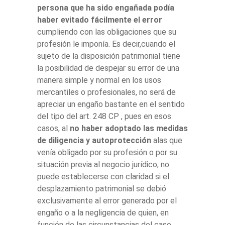
persona que ha sido engañada podía
haber evitado fácilmente el error
cumpliendo con las obligaciones que su
profesión le imponía. Es decir,cuando el
sujeto de la disposición patrimonial tiene
la posibilidad de despejar su error de una
manera simple y normal en los usos
mercantiles o profesionales, no será de
apreciar un engaño bastante en el sentido
del tipo del art. 248 CP , pues en esos
casos, al
no haber adoptado las medidas
de diligencia y autoprotección
alas que
venía obligado por su profesión o por su
situación previa al negocio jurídico, no
puede establecerse con claridad si el
desplazamiento patrimonial se debió
exclusivamente al error generado por el
engaño o a la negligencia de quien, en
función de las circunstancias del caso,