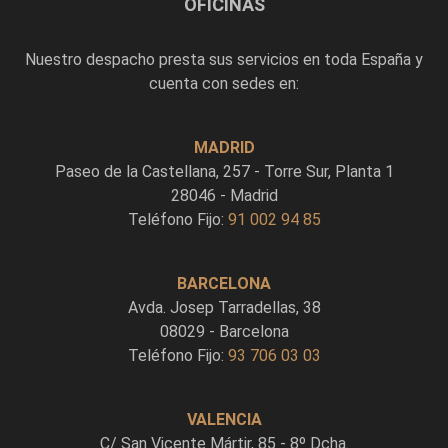
OFICINAS
Nuestro despacho presta sus servicios en toda España y
cuenta con sedes en:
MADRID
Paseo de la Castellana, 257 - Torre Sur, Planta 1
28046 - Madrid
Teléfono Fijo:
91 002 94 85
BARCELONA
Avda. Josep Tarradellas, 38
08029 - Barcelona
Teléfono Fijo:
93 706 03 03
VALENCIA
C/ San Vicente Mártir, 85 - 8º Dcha.