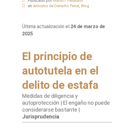
Publicado por
Martín I. Palladino
en
Artículos de Derecho Penal
,
Blog
Última actualización el
24 de marzo de
2025
El principio de
autotutela en el
delito de estafa
Medidas de diligencia y
autoprotección | El engaño no puede
considerarse bastante |
Jurisprudencia