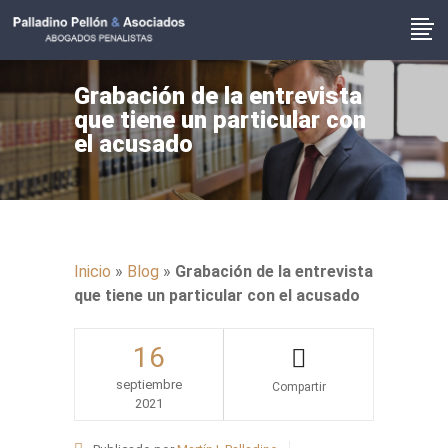
Grabación de la entrevista
que tiene un particular con
el acusado
Inicio
»
Blog
»
Grabación de la entrevista
que tiene un particular con el acusado
16
septiembre
2021
Share