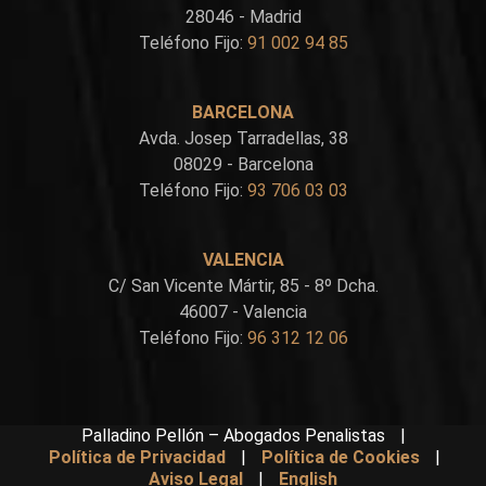
28046 - Madrid
Teléfono Fijo:
91 002 94 85
BARCELONA
Avda. Josep Tarradellas, 38
08029 - Barcelona
Teléfono Fijo:
93 706 03 03
VALENCIA
C/ San Vicente Mártir, 85 - 8º Dcha.
46007 - Valencia
Teléfono Fijo:
96 312 12 06
Palladino Pellón – Abogados Penalistas
|
Política de Privacidad
|
Política de Cookies
|
Aviso Legal
|
English