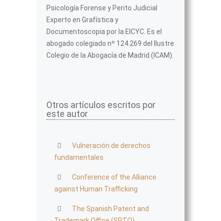
Psicología Forense y Perito Judicial
Experto en Grafística y
Documentoscopia por la EICYC. Es el
abogado colegiado nº 124.269 del Ilustre
Colegio de la Abogacía de Madrid (ICAM).
Otros artículos escritos por
este autor
Vulneración de derechos
fundamentales
Conference of the Alliance
against Human Trafficking
The Spanish Patent and
Trademark Office (SPTO)