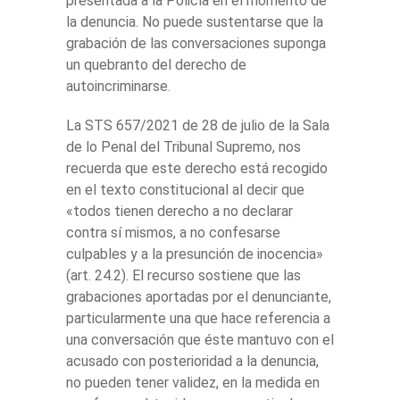
presentada a la Policía en el momento de
la denuncia. No puede sustentarse que la
grabación de las conversaciones suponga
un quebranto del derecho de
autoincriminarse.
La STS 657/2021 de 28 de julio de la Sala
de lo Penal del Tribunal Supremo, nos
recuerda que este derecho está recogido
en el texto constitucional al decir que
«todos tienen derecho a no declarar
contra sí mismos, a no confesarse
culpables y a la presunción de inocencia»
(art. 24.2). El recurso sostiene que las
grabaciones aportadas por el denunciante,
particularmente una que hace referencia a
una conversación que éste mantuvo con el
acusado con posterioridad a la denuncia,
no pueden tener validez, en la medida en