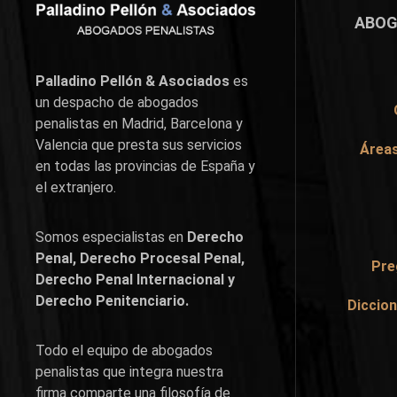
ABOG
Palladino Pellón & Asociados
es
un despacho de abogados
penalistas en
Madrid
,
Barcelona
y
Valencia
que presta sus servicios
Áreas
en todas las provincias de España y
el extranjero.
Somos especialistas en
Derecho
Penal, Derecho Procesal Penal,
Pre
Derecho Penal Internacional y
Derecho Penitenciario.
Diccion
Todo el equipo de abogados
penalistas que integra nuestra
firma comparte una filosofía de