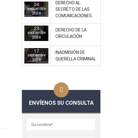
DERECHO AL
04
septiembre
SECRETO DE LAS
2024
COMUNICACIONES
23
DERECHO DE LA
septiembre
CIRCULACIÓN
2024
17
INADMISIÓN DE
septiembre
QUERELLA CRIMINAL
2024
ENVÍENOS SU CONSULTA