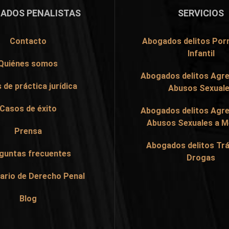
ADOS PENALISTAS
SERVICIOS
Contacto
Abogados delitos Por
Infantil
Quiénes somos
Abogados delitos Agre
 de práctica jurídica
Abusos Sexual
Casos de éxito
Abogados delitos Agre
Abusos Sexuales a 
Prensa
Abogados delitos Trá
guntas frecuentes
Drogas
ario de Derecho Penal
Blog