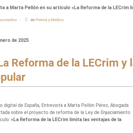
a Marta Pellón en su artículo «La Reforma de la LECrim lim
 Asociados
en
Prensa y Medios
enero de 2025
 Reforma de la LECrim y l
pular
o digital de España, Entrevista a Marta Pellón Pérez, Abogada
ltada sobre el proyecto de reforma de la Ley de Enjuiciamiento
ículo:
«La Reforma de la LECrim limita las ventajas de la