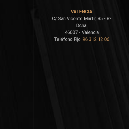
VALENCIA
C/ San Vicente Mártir, 85 - 8º
Dcha.
46007 - Valencia
Teléfono Fijo:
96 312 12 06