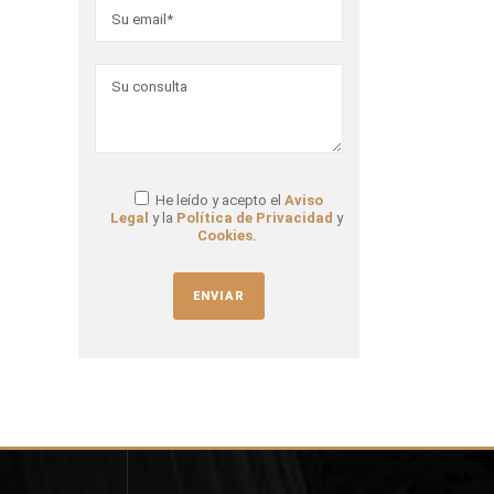
He leído y acepto el
Aviso
Legal
y la
Política de Privacidad
y
Cookies
.