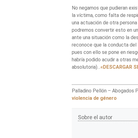
No negamos que pudieran existi
la víctima, como falta de respi
una actuación de otra persona 
podremos convertir esto en un 
ante una situación como la des
reconoce que la conducta del 
pues con ello se pone en riesgo
habría podido acudir a otras m
absolutoria)…
«DESCARGAR S
Palladino Pellón – Abogados P
violencia de género
Sobre el autor