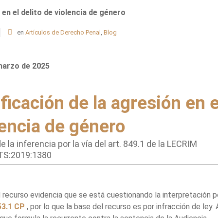
 en el delito de violencia de género
en
Artículos de Derecho Penal
,
Blog
marzo de 2025
ificación de la agresión en e
lencia de género
e la inferencia por la vía del art. 849.1 de la LECRIM
TS:2019:1380
 recurso evidencia que se está cuestionando la interpretación po
53.1 CP
, por lo que la base del recurso es por infracción de ley. 