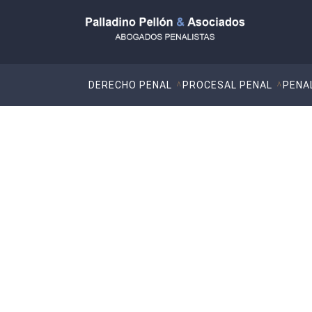
DERECHO PENAL
PROCESAL PENAL
PENA
La justificación de
género
Control de la racionalidad de la inferencia