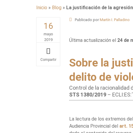
Inicio
»
Blog
»
La justificación de la agresión
Publicado por
Martín I. Palladino
16
mayo
2019
Última actualización el
24 de 
Sobre la just
Share
delito de vio
Control de la racionalidad d
STS 1380/2019
– ECLI:ES:
La lectura de los extremos del
Audiencia Provincial del
art. 1