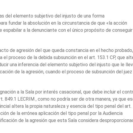
ias del elemento subjetivo del injusto de una forma
ara fundar la absolución en la circunstancia de que «la acción
 espabilar a la denunciante con el único propósito de conseguir
 acto de agresión del que queda constancia en el hecho probado,
za el proceso de la debida subsunción en el art. 153.1 CP, que alt
oducir una inferencia del elemento subjetivo del injusto que le lle
ficación de la agresión, cuando el proceso de subsunción del juez
gnación a la Sala por interés casacional, que debe incluir el cont
 art. 849.1 LECRIM , como no podría ser de otra manera, ya que es
ncial altera la propia naturaleza y esencia del tipo penal del art.
ión de la errónea aplicación del tipo penal por la Audiencia
ustificación de la agresión que esta Sala considera desproporciona