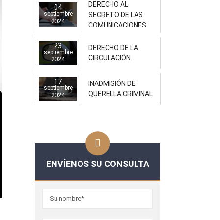
DERECHO AL
04
septiembre
SECRETO DE LAS
2024
COMUNICACIONES
23
DERECHO DE LA
septiembre
CIRCULACIÓN
2024
17
INADMISIÓN DE
septiembre
QUERELLA CRIMINAL
2024
ENVÍENOS SU CONSULTA