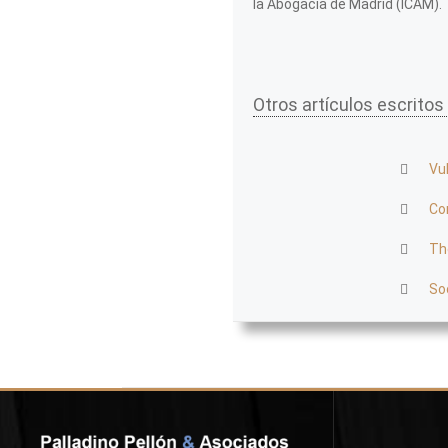
la Abogacía de Madrid (ICAM).
Otros artículos escritos
Vu
Co
Th
So