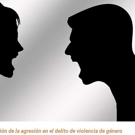
ción de la agresión en el delito de violencia de género