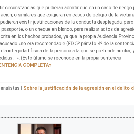
r circunstancias que pudieran admitir que en un caso de riesgo 
ración, o similares que exigieran en casos de peligro de la víctim
pudieran existir justificaciones de la conducta desplegada, pero
pasaporte, o un cheque en blanco, para realizar actos de agresi
crita en los hechos probados, ya que la propia Audiencia Provinc
acusado «no era recomendable (FD 5º párrafo 4º de la sentencia
 la integridad física de la persona a la que se pretende auxiliar, 
edidas …». (Esto último se reconoce en la propia sentencia
ENTENCIA COMPLETA»
enalistas |
Sobre la justificación de la agresión en el delito 