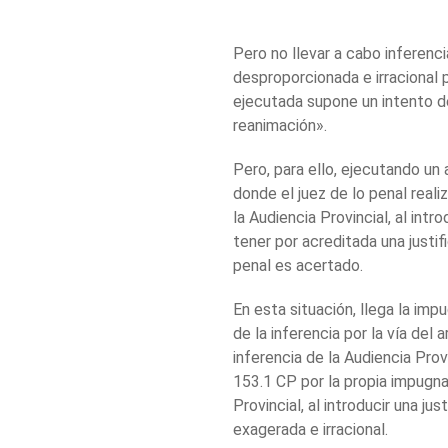
Pero no llevar a cabo inferenc
desproporcionada e irracional p
ejecutada supone un intento de
reanimación».
Pero, para ello, ejecutando un
donde el juez de lo penal reali
la Audiencia Provincial, al intr
tener por acreditada una justi
penal es acertado.
En esta situación, llega la impu
de la inferencia por la vía del
inferencia de la Audiencia Provi
153.1 CP por la propia impugnac
Provincial, al introducir una j
exagerada e irracional.