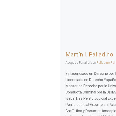
Martín I. Palladino
Abogado Penalista
en
Palladino Pel
Es Licenciado en Derecho por l
Licenciado en Derecho Español,
Máster en Derecho por la Unive
Conducta Criminal por la UDIMA
Isabel I, es Perito Judicial Ex
Perito Judicial Experto en Psic
Grafística y Documentoscopia p