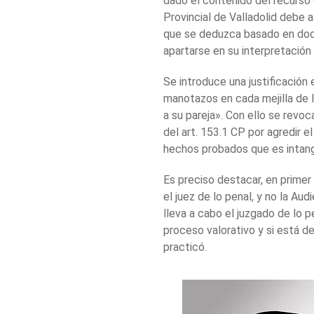
dado el contenido del recurso 
Provincial de Valladolid debe 
que se deduzca basado en docum
apartarse en su interpretación 
Se introduce una justificación 
manotazos en cada mejilla de l
a su pareja». Con ello se revo
del art. 153.1 CP por agredir e
hechos probados que es intang
Es preciso destacar, en primer 
el juez de lo penal, y no la Aud
lleva a cabo el juzgado de lo 
proceso valorativo y si está d
practicó.