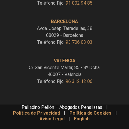
Teléfono Fijo:
91 002 94 85
BARCELONA
Avda. Josep Tarradellas, 38
08029 - Barcelona
Teléfono Fijo:
93 706 03 03
VALENCIA
C/ San Vicente Mártir, 85 - 8º Dcha.
46007 - Valencia
Teléfono Fijo:
96 312 12 06
Palladino Pellón – Abogados Penalistas
|
Política de Privacidad
|
Política de Cookies
|
Aviso Legal
|
English