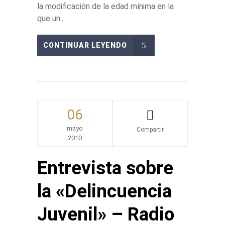
la modificación de la edad mínima en la
que un...
CONTINUAR LEYENDO
06
mayo
2010
Share
Entrevista sobre
la «Delincuencia
Juvenil» – Radio