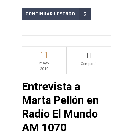
CONTINUAR LEYENDO
11
mayo
2010
Share
Entrevista a
Marta Pellón en
Radio El Mundo
AM 1070