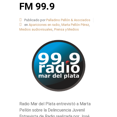
FM 99.9
Publicado por
Palladino Pellón & Asociados
en
Apariciones en radio
,
Marta Pellón Pérez
,
Medios audiovisuales
,
Prensa y Medios
Radio Mar del Plata entrevistó a Marta
Pellón sobre la Delincuencia Juvenil
Entrevista de Radio realizada por José