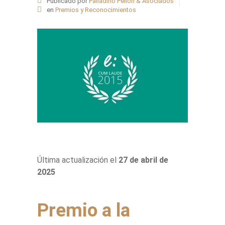
Publicado por
Palladino Pellón & Asociados
en
Premios y Reconocimientos
Última actualización el
27 de abril de
2025
Premio a la