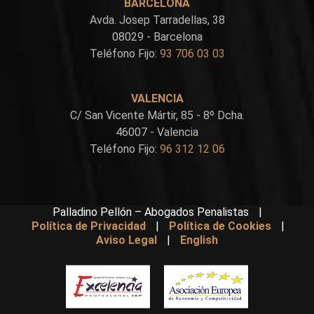
BARCELONA
Avda. Josep Tarradellas, 38
08029 - Barcelona
Teléfono Fijo:
93 706 03 03
VALENCIA
C/ San Vicente Mártir, 85 - 8º Dcha.
46007 - Valencia
Teléfono Fijo:
96 312 12 06
Palladino Pellón – Abogados Penalistas
|
Política de Privacidad
|
Política de Cookies
|
Aviso Legal
|
English