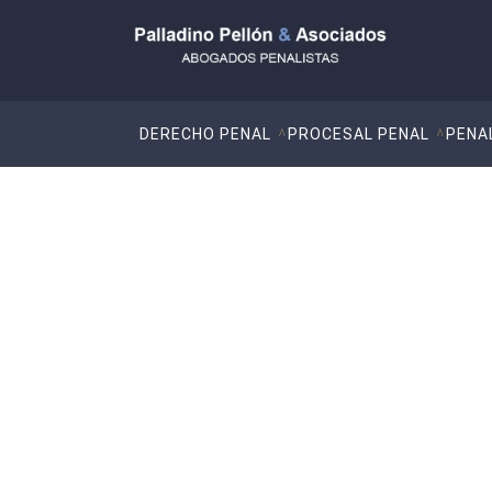
DERECHO PENAL
PROCESAL PENAL
PENA
Martín Palladino d
Derecho Penal Sus