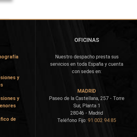
OFICINAS
nografía
Nuestro despacho presta sus
servicios en toda España y cuenta
con sedes en:
siones y
es
MADRID
siones y
Paseo de la Castellana, 257 - Torre
Menores
Sur, Planta 1
28046 - Madrid
fico de
Teléfono Fijo:
91 002 94 85