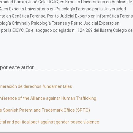
rsidad Camilo José Cela UCJC, es Experto Universitario en Análisis de 
, es Experto Universitario en Psicología Forense por la Universidad
perto en Genética Forense, Perito Judicial Experto en Informática Forens
ología Criminal y Psicología Forense y Perito Judicial Experto en
or la EICYC. Es el abogado colegiado nº 124.269 del Ilustre Colegio de
 por este autor
lneración de derechos fundamentales
nference of the Alliance against Human Trafficking
e Spanish Patent and Trademark Office (SPTO)
cial and political pact against gender-based violence