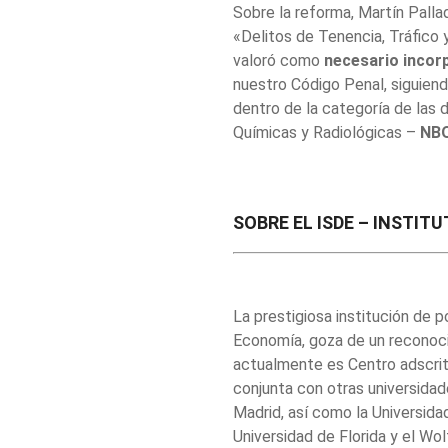
Sobre la reforma, Martín Palla
«Delitos de Tenencia, Tráfico 
valoró como
necesario incor
nuestro Código Penal, siguiend
dentro de la categoría de las 
Químicas y Radiológicas –
NB
SOBRE EL ISDE – INSTIT
La prestigiosa institución de 
Economía, goza de un reconoci
actualmente es Centro adscrit
conjunta con otras universidad
Madrid, así como la Universida
Universidad de Florida y el Wo