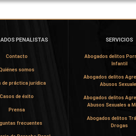
ADOS PENALISTAS
SERVICIOS
Contacto
Abogados delitos Por
Infantil
Quiénes somos
Abogados delitos Agre
 de práctica jurídica
Abusos Sexual
Casos de éxito
Abogados delitos Agre
Abusos Sexuales a 
Prensa
Abogados delitos Trá
guntas frecuentes
Drogas