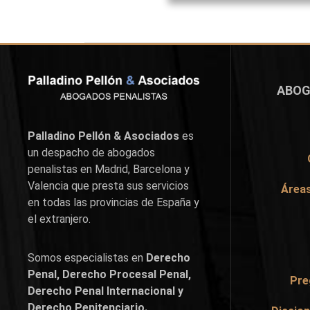
ABOG
Palladino Pellón & Asociados
es
un despacho de abogados
penalistas en
Madrid
,
Barcelona
y
Valencia
que presta sus servicios
Áreas
en todas las provincias de España y
el extranjero.
Somos especialistas en
Derecho
Penal, Derecho Procesal Penal,
Pre
Derecho Penal Internacional y
Derecho Penitenciario.