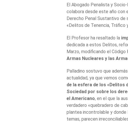
El Abogado Penalista y Socio
colabora desde este año con 
Derecho Penal Sustantivo de s
«Delitos de Tenencia, Tráfico
El Profesor ha resaltado la
imp
dedicada a estos Delitos, ref
Marzo, modificando el Código P
Armas Nucleares y las Arma
Palladino sostuvo que además 
actualidad, ya que vemos co
de la esfera de los «Delitos 
Sociedad por sobre los dere
el Americano
, en el que la a
verdadero «quebradero de cabe
plantea incontrolable y donde l
temas, parecen irreconciliables