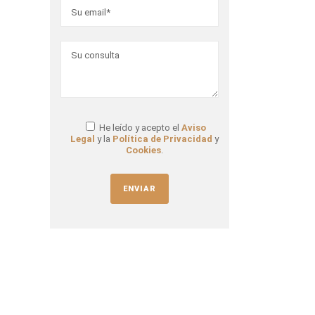
He leído y acepto el
Aviso
Legal
y la
Política de Privacidad
y
Cookies
.