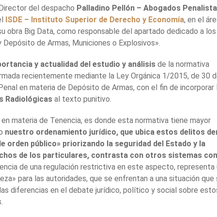
-Director del despacho
Palladino Pellón – Abogados Penalist
el
ISDE – Instituto Superior de Derecho y Economía
, en el ár
u obra Big Data, como responsable del apartado dedicado a los
 y Depósito de Armas, Municiones o Explosivos».
ortancia y actualidad del estudio y análisis
de la normativa
ormada recientemente mediante la Ley Orgánica 1/2015, de 30 
enal en materia de Depósito de Armas, con el fin de incorporar 
s Radiológicas
al texto punitivo.
en materia de Tenencia, es donde esta normativa tiene mayor
mo
nuestro ordenamiento jurídico, que ubica estos delitos de
de orden público» priorizando la seguridad del Estado y la
chos de los particulares, contrasta con otros sistemas c
usencia de una regulación restrictiva en este aspecto, representa
za» para las autoridades, que se enfrentan a una situación que
as diferencias en el debate jurídico, político y social sobre esto
.