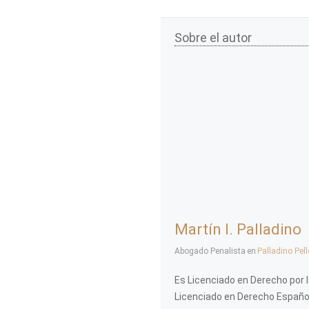
Sobre el autor
Martín I. Palladino
Abogado Penalista
en
Palladino Pel
Es Licenciado en Derecho por l
Licenciado en Derecho Español,