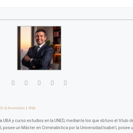
lón & Asociados
|
Web
a UBA y curso estudios en la UNED, mediante los que obtuvo el título d
 posee un Máster en Criminalística por la Universidad Isabel I, posee 