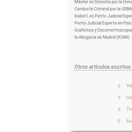
Máster en Derecho por la Unive
Conducta Criminal por la UDIMA
Isabel I, es Perito Judicial Ex
Perito Judicial Experto en Psic
Grafística y Documentoscopia p
la Abogacía de Madrid (ICAM).
Otros artículos escritos
Vu
Co
Th
So