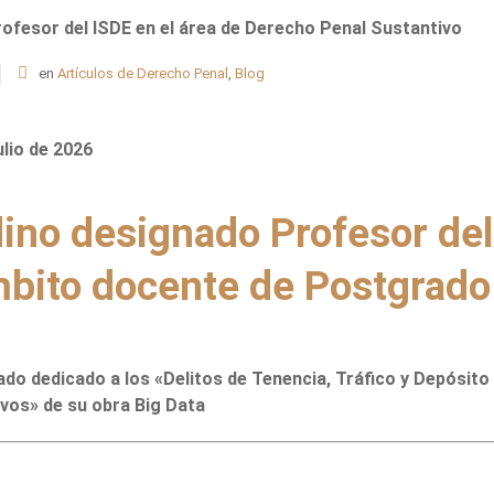
rofesor del ISDE en el área de Derecho Penal Sustantivo
en
Artículos de Derecho Penal
,
Blog
ulio de 2026
dino designado Profesor del
mbito docente de Postgrado
do dedicado a los «Delitos de Tenencia, Tráfico y Depósito
vos» de su obra Big Data