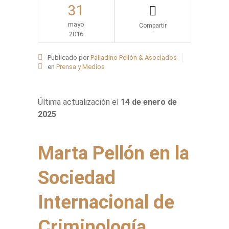
31
mayo
2016
Share
Publicado por
Palladino Pellón & Asociados
en
Prensa y Medios
Última actualización el
14 de enero de
2025
Marta Pellón en la
Sociedad
Internacional de
Criminología