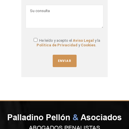
He leído y acepto el
Aviso Legal
y la
Política de Privacidad
y
Cookies
.