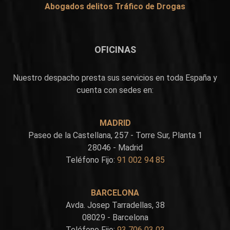
Abogados delitos Tráfico de Drogas
OFICINAS
Nuestro despacho presta sus servicios en toda España y
cuenta con sedes en:
MADRID
Paseo de la Castellana, 257 - Torre Sur, Planta 1
28046 - Madrid
Teléfono Fijo:
91 002 94 85
BARCELONA
Avda. Josep Tarradellas, 38
08029 - Barcelona
Teléfono Fijo:
93 706 03 03