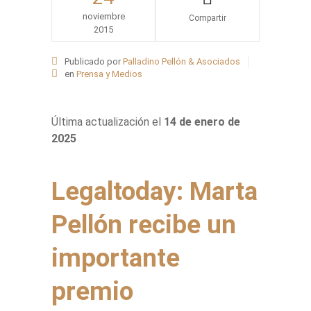
noviembre
2015
Share
Publicado por
Palladino Pellón & Asociados
en
Prensa y Medios
Última actualización el
14 de enero de
2025
Legaltoday: Marta
Pellón recibe un
importante
premio