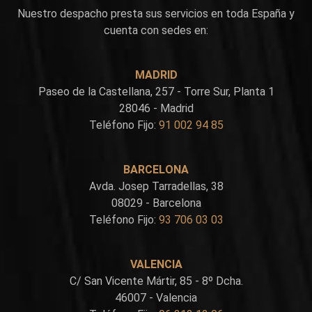
Nuestro despacho presta sus servicios en toda España y
cuenta con sedes en:
MADRID
Paseo de la Castellana, 257 - Torre Sur, Planta 1
28046 - Madrid
Teléfono Fijo:
91 002 94 85
BARCELONA
Avda. Josep Tarradellas, 38
08029 - Barcelona
Teléfono Fijo:
93 706 03 03
VALENCIA
C/ San Vicente Mártir, 85 - 8º Dcha.
46007 - Valencia