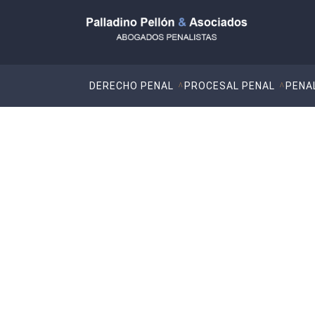
DERECHO PENAL
PROCESAL PENAL
PENA
Jurisprudencia – D