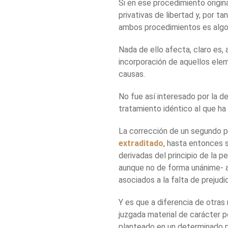
Si en ese procedimiento origi
privativas de libertad y, por ta
ambos procedimientos es algo
Nada de ello afecta, claro es, 
incorporación de aquellos elem
causas.
No fue así interesado por la de
tratamiento idéntico al que ha
La corrección de un segundo 
extraditado
, hasta entonces s
derivadas del principio de la pe
aunque no de forma unánime- al
asociados a la falta de prejudi
Y es que a diferencia de otras
juzgada material de carácter p
planteado en un determinado p