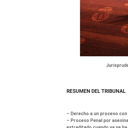
Jurisprude
RESUMEN DEL TRIBUNAL
– Derecho a un proceso con 
– Proceso Penal por asesinat
extraditado cuando ya se ha a