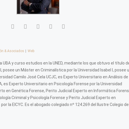
lón & Asociados
|
Web
a UBA y curso estudios en la UNED, mediante los que obtuvo el título d
 posee un Máster en Criminalística por la Universidad Isabel I, posee 
rsidad Camilo José Cela UCJC, es Experto Universitario en Análisis de 
, es Experto Universitario en Psicología Forense por la Universidad
perto en Genética Forense, Perito Judicial Experto en Informática Forens
ología Criminal y Psicología Forense y Perito Judicial Experto en
or la EICYC. Es el abogado colegiado nº 124.269 del Ilustre Colegio de