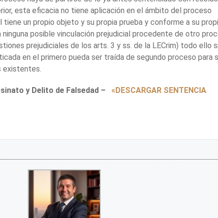
ior, esta eficacia no tiene aplicación en el ámbito del proceso
l tiene un propio objeto y su propia prueba y conforme a su prop
n ninguna posible vinculación prejudicial procedente de otro pro
tiones prejudiciales de los arts. 3 y ss. de la LECrim) todo ello s
cticada en el primero pueda ser traída de segundo proceso para 
 existentes.
esinato y Delito de Falsedad –
«DESCARGAR SENTENCIA