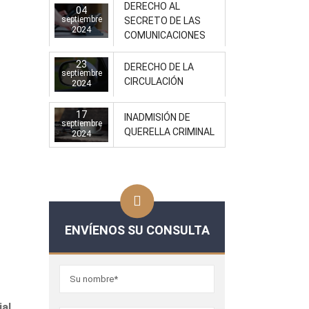
DERECHO AL
04
septiembre
SECRETO DE LAS
2024
COMUNICACIONES
23
DERECHO DE LA
septiembre
CIRCULACIÓN
2024
17
INADMISIÓN DE
septiembre
QUERELLA CRIMINAL
2024
ENVÍENOS SU CONSULTA
ial