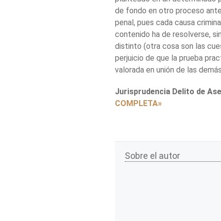
de fondo en otro proceso anter
penal, pues cada causa crimina
contenido ha de resolverse, si
distinto (otra cosa son las cues
perjuicio de que la prueba pra
valorada en unión de las demás
Jurisprudencia Delito de As
COMPLETA»
Sobre el autor