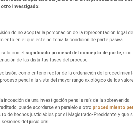
otro investigado:
isión de no aceptar la personación de la representación legal de
miento en el que éste no tenía la condición de parte pasiva.
 sólo con el
significado procesal del concepto de parte
, sino
enación de las distintas fases del proceso.
reclusión, como criterio rector de la ordenación del procedimient
proceso penal a la vista del mayor rango axiológico de los valor
a incoación de una investigación penal a raíz de la sobrevenida
raditado, puede acordarse en paralelo a otro
procedimiento pe
auto de hechos justiciables por el Magistrado-Presidente y que s
 sesiones del juicio oral.