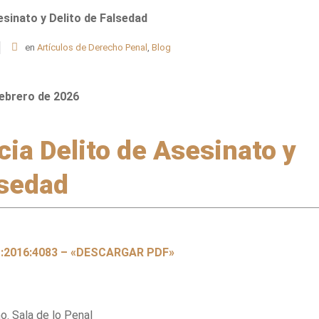
esinato y Delito de Falsedad
en
Artículos de Derecho Penal
,
Blog
febrero de 2026
ia Delito de Asesinato y
lsedad
S:2016:4083 – «DESCARGAR PDF»
. Sala de lo Penal