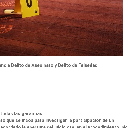
ncia Delito de Asesinato y Delito de Falsedad
todas las garantías
o que se incoa para investigar la participación de un
cordado la apertura del juicio oral en el procedimiento inic