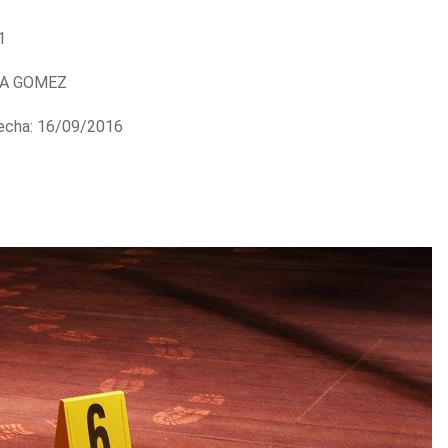
1
A GOMEZ
cha: 16/09/2016