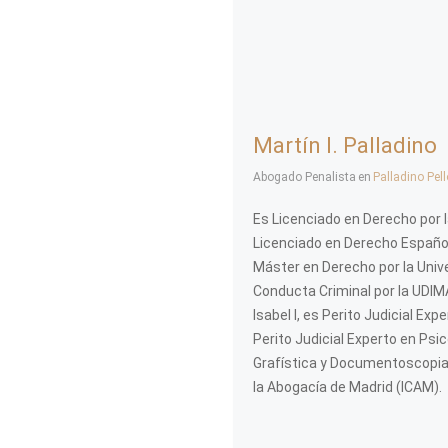
Martín I. Palladino
Abogado Penalista
en
Palladino Pel
Es Licenciado en Derecho por l
Licenciado en Derecho Español,
Máster en Derecho por la Unive
Conducta Criminal por la UDIMA
Isabel I, es Perito Judicial Ex
Perito Judicial Experto en Psic
Grafística y Documentoscopia p
la Abogacía de Madrid (ICAM).