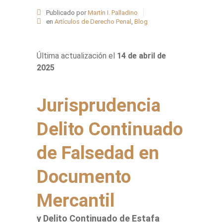
Publicado por
Martín I. Palladino
en
Artículos de Derecho Penal
,
Blog
Última actualización el
14 de abril de
2025
Jurisprudencia
Delito Continuado
de Falsedad en
Documento
Mercantil
y Delito Continuado de Estafa