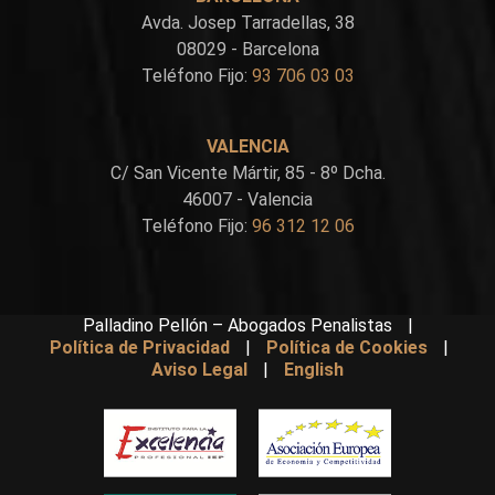
Avda. Josep Tarradellas, 38
08029 - Barcelona
Teléfono Fijo:
93 706 03 03
VALENCIA
C/ San Vicente Mártir, 85 - 8º Dcha.
46007 - Valencia
Teléfono Fijo:
96 312 12 06
Palladino Pellón – Abogados Penalistas
|
Política de Privacidad
|
Política de Cookies
|
Aviso Legal
|
English