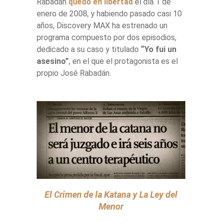
Rabadán
quedó en libertad
el día 1 de
enero de 2008, y habiendo pasado casi 10
años, Discovery MAX ha estrenado un
programa compuesto por dos episodios,
dedicado a su caso y titulado
“Yo fui un
asesino”
, en el que el protagonista es el
propio José Rabadán.
El Crimen de la Katana y La Ley del
Menor