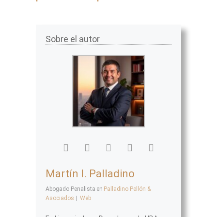
Sobre el autor
Martín I. Palladino
Abogado Penalista
en
Palladino Pellón &
Asociados
|
Web