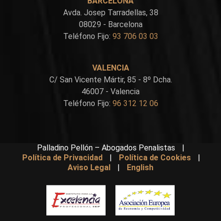
BARCELONA
Avda. Josep Tarradellas, 38
08029 - Barcelona
Teléfono Fijo:
93 706 03 03
VALENCIA
C/ San Vicente Mártir, 85 - 8º Dcha.
46007 - Valencia
Teléfono Fijo:
96 312 12 06
Palladino Pellón – Abogados Penalistas
|
Política de Privacidad
|
Política de Cookies
|
Aviso Legal
|
English