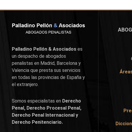
ABOG
Palladino Pellón & Asociados
es
un despacho de abogados
penalistas en
Madrid
,
Barcelona
y
Valencia
que presta sus servicios
Áreas
en todas las provincias de España y
el extranjero.
Somos especialistas en
Derecho
Penal, Derecho Procesal Penal,
Pre
Derecho Penal Internacional y
Derecho Penitenciario.
Diccion