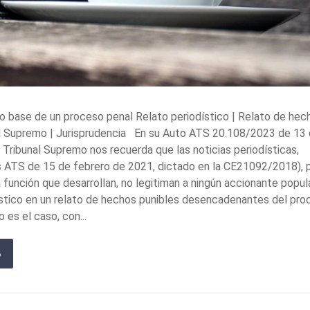
mo base de un proceso penal Relato periodístico | Relato de hec
nal Supremo | Jurisprudencia En su Auto ATS 20.108/2023 de 13
l Tribunal Supremo nos recuerda que las noticias periodísticas,
as ATS de 15 de febrero de 2021, dictado en la CE21092/2018), 
a función que desarrollan, no legitiman a ningún accionante popul
dístico en un relato de hechos punibles desencadenantes del pr
es el caso, con...