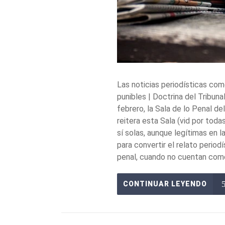
Las noticias periodísticas co
punibles | Doctrina del Tribu
febrero, la Sala de lo Penal de
reitera esta Sala (vid por tod
sí solas, aunque legítimas en l
para convertir el relato perio
penal, cuando no cuentan como 
CONTINUAR LEYENDO