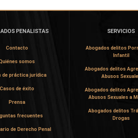
ADOS PENALISTAS
SERVICIOS
Contacto
Abogados delitos Por
Infantil
Quiénes somos
Abogados delitos Agre
 de práctica jurídica
Abusos Sexual
Casos de éxito
Abogados delitos Agre
Abusos Sexuales a 
Prensa
Abogados delitos Trá
guntas frecuentes
Drogas
ario de Derecho Penal