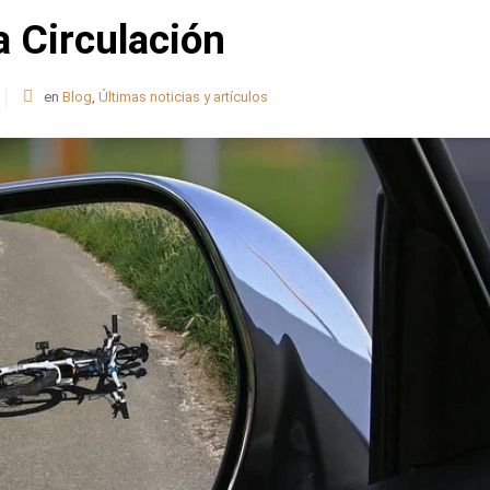
a Circulación
en
Blog
,
Últimas noticias y artículos