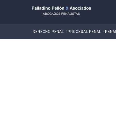
DERECHO PENAL
PROCESAL PENAL
PENA
Últimas Noticias Y