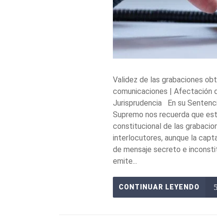
Validez de las grabaciones obt
comunicaciones | Afectación de
Jurisprudencia En su Sentencia
Supremo nos recuerda que esta
constitucional de las grabaci
interlocutores, aunque la cap
de mensaje secreto e inconstit
emite...
CONTINUAR LEYENDO