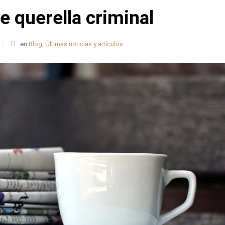
e querella criminal
en
Blog
,
Últimas noticias y artículos