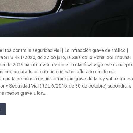
tos contra la seguridad vial | La infracción grave de tráfico |
 STS 421/2020, de 22 de julio, la Sala de lo Penal del Tribunal
a de 2019 ha intentado delimitar o clarificar algo ese concepto
ando prestado un criterio que había aflorado en alguna
 que la presencia de una infracción grave de la ley sobre tráfico
or y Seguridad Vial (RDL 6/2015, de 30 de octubre) supondrá, e
ia menos grave a los...