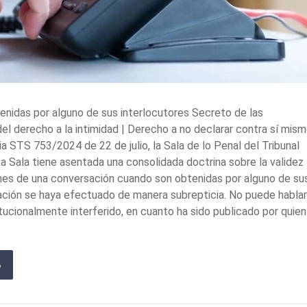
enidas por alguno de sus interlocutores Secreto de las
l derecho a la intimidad | Derecho a no declarar contra sí mism
 STS 753/2024 de 22 de julio, la Sala de lo Penal del Tribunal
 Sala tiene asentada una consolidada doctrina sobre la validez
ones de una conversación cuando son obtenidas por alguno de su
tación se haya efectuado de manera subrepticia. No puede habla
ucionalmente interferido, en cuanto ha sido publicado por quien