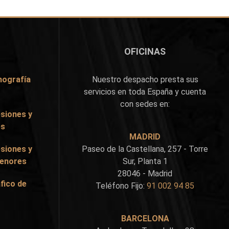
OFICINAS
nografía
Nuestro despacho presta sus
servicios en toda España y cuenta
con sedes en:
siones y
es
MADRID
siones y
Paseo de la Castellana, 257 - Torre
Menores
Sur, Planta 1
28046 - Madrid
fico de
Teléfono Fijo:
91 002 94 85
BARCELONA