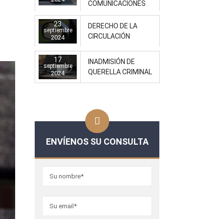
COMUNICACIONES
23
DERECHO DE LA
septiembre
CIRCULACIÓN
2024
17
INADMISIÓN DE
septiembre
QUERELLA CRIMINAL
2024
ENVÍENOS SU CONSULTA