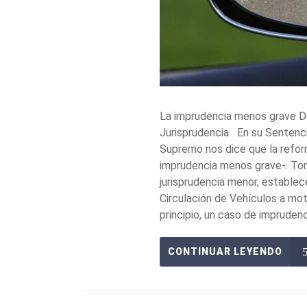
La imprudencia menos grave Deli
Jurisprudencia En su Sentencia
Supremo nos dice que la reform
imprudencia menos grave-. Tom
jurisprudencia menor, establece
Circulación de Vehículos a mot
principio, un caso de imprudenc
CONTINUAR LEYENDO