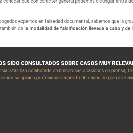
nte conocer que con carácter general podemos distinguir entre do
 abogados expertos en falsedad documental, sabemos que la gra
o también de
la modalidad de falsificación llevada a cabo y de 
S SIDO CONSULTADOS SOBRE CASOS MUY RELEV
cialistas han colaborado en numerosas ocasiones en prensa, tele
ndando su opinión profesional respecto de casos de gran actual