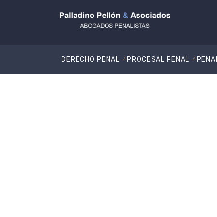
DERECHO PENAL
PROCESAL PENAL
PENA
Abogados especiali
Artículo 390 a 399 bis del Código Penal