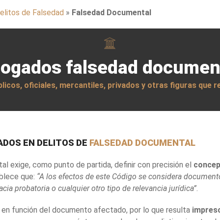
elitos de Falsedad
»
Falsedad Documental
ogados falsedad documen
icos, oficiales, mercantiles, privados y otras figuras que 
ADOS EN DELITOS DE
FALSEDAD DOCUMENTAL
al exige, como punto de partida, definir con precisión el
concep
ablece que:
“A los efectos de este Código se considera document
ia probatoria o cualquier otro tipo de relevancia jurídica”
.
 en función del documento afectado, por lo que resulta
impresc