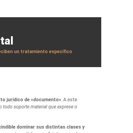
tal
reciben un tratamiento específico
to jurídico de «documento»
. A este
o todo soporte material que exprese o
indible dominar sus distintas clases y