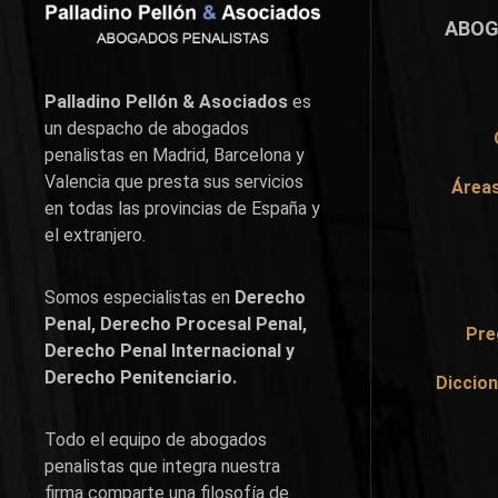
ABOG
Palladino Pellón & Asociados
es
un despacho de abogados
penalistas en
Madrid
,
Barcelona
y
Valencia
que presta sus servicios
Áreas
en todas las provincias de España y
el extranjero.
Somos especialistas en
Derecho
Penal, Derecho Procesal Penal,
Pre
Derecho Penal Internacional y
Derecho Penitenciario.
Diccion
Todo el equipo de abogados
penalistas que integra nuestra
firma comparte una filosofía de