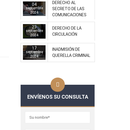
DERECHO AL
04
septiembre
SECRETO DE LAS
2024
COMUNICACIONES
23
DERECHO DE LA
septiembre
CIRCULACIÓN
2024
17
INADMISIÓN DE
septiembre
QUERELLA CRIMINAL
2024
ENVÍENOS SU CONSULTA