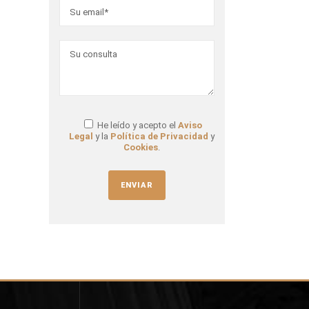
He leído y acepto el
Aviso
Legal
y la
Política de Privacidad
y
Cookies
.