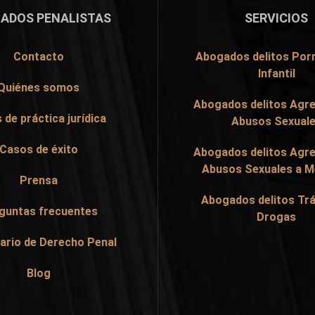
ADOS PENALISTAS
SERVICIOS
Contacto
Abogados delitos Por
Infantil
Quiénes somos
Abogados delitos Agre
 de práctica jurídica
Abusos Sexual
Casos de éxito
Abogados delitos Agre
Abusos Sexuales a 
Prensa
Abogados delitos Trá
guntas frecuentes
Drogas
ario de Derecho Penal
Blog