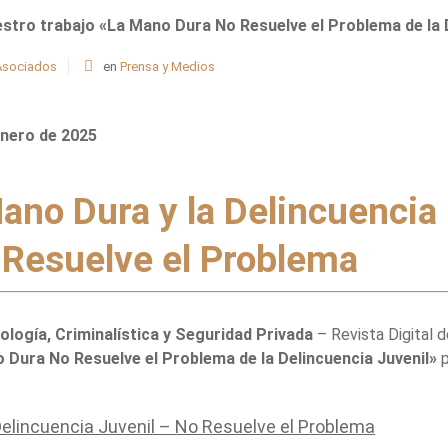
stro trabajo «La Mano Dura No Resuelve el Problema de la D
 Asociados
en
Prensa y Medios
enero de 2025
no Dura y la Delincuencia
 Resuelve el Problema
logía, Criminalística y Seguridad Privada
– Revista Digital d
 Dura No Resuelve el Problema de la Delincuencia Juvenil»
p
elincuencia Juvenil – No Resuelve el Problema