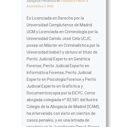
Abogada Penalista
en
Palladino Pellón &
Asociados
|
Web
Es Licenciada en Derecho por la
Universidad Complutense de Madrid
UCM y Licenciada en Criminología por la
Universidad Camilo José Cela UCJC,
posee un Máster en Criminalística por la
Universidad Isabel I y obtuvo el título de
Perito Judicial Experto en Genética
Forense, Perito Judicial Experto en
Informática Forense, Perito Judicial
Experto en Psicología Forense y Perito
Judicial Experto en Grafística y
Documentoscopia por la EICYC. Como
abogada colegiada nº 82.581 del Ilustre
Colegio de la Abogacía de Madrid (ICAM),
ha intervenido con éxito en cientos de
casos penales, y es una letrada de