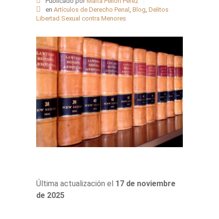
Publicado por
Marta Pellón Pérez
en
Artículos de Derecho Penal
,
Blog
,
Delitos
Libertad Sexual contra Menores
Última actualización el
17 de noviembre
de 2025