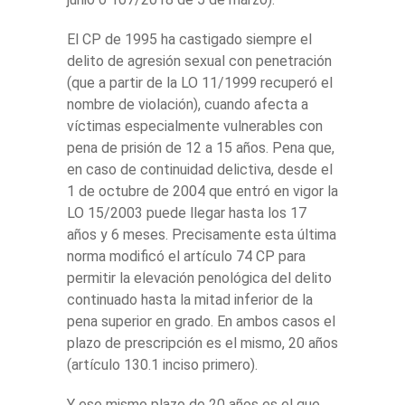
El CP de 1995 ha castigado siempre el
delito de agresión sexual con penetración
(que a partir de la LO 11/1999 recuperó el
nombre de violación), cuando afecta a
víctimas especialmente vulnerables con
pena de prisión de 12 a 15 años. Pena que,
en caso de continuidad delictiva, desde el
1 de octubre de 2004 que entró en vigor la
LO 15/2003 puede llegar hasta los 17
años y 6 meses. Precisamente esta última
norma modificó el artículo 74 CP para
permitir la elevación penológica del delito
continuado hasta la mitad inferior de la
pena superior en grado. En ambos casos el
plazo de prescripción es el mismo, 20 años
(artículo 130.1 inciso primero).
Y ese mismo plazo de 20 años es el que