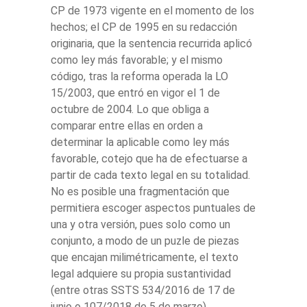
CP de 1973 vigente en el momento de los
hechos; el CP de 1995 en su redacción
originaria, que la sentencia recurrida aplicó
como ley más favorable; y el mismo
código, tras la reforma operada la LO
15/2003, que entró en vigor el 1 de
octubre de 2004. Lo que obliga a
comparar entre ellas en orden a
determinar la aplicable como ley más
favorable, cotejo que ha de efectuarse a
partir de cada texto legal en su totalidad.
No es posible una fragmentación que
permitiera escoger aspectos puntuales de
una y otra versión, pues solo como un
conjunto, a modo de un puzle de piezas
que encajan milimétricamente, el texto
legal adquiere su propia sustantividad
(entre otras SSTS 534/2016 de 17 de
junio o 107/2018 de 5 de marzo).