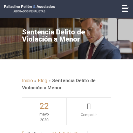
Sentencia Delito de
Violación a Menor
Inicio
»
Blog
»
Sentencia Delito de
Violación a Menor
22
mayo
2020
Share