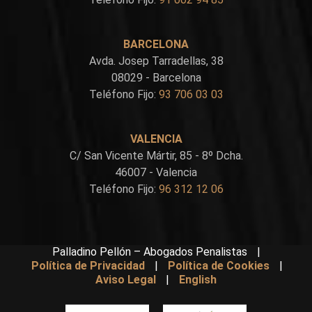
BARCELONA
Avda. Josep Tarradellas, 38
08029 - Barcelona
Teléfono Fijo:
93 706 03 03
VALENCIA
C/ San Vicente Mártir, 85 - 8º Dcha.
46007 - Valencia
Teléfono Fijo:
96 312 12 06
Palladino Pellón – Abogados Penalistas
|
Política de Privacidad
|
Política de Cookies
|
Aviso Legal
|
English