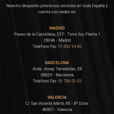
Nuestro despacho presta sus servicios en toda España y
cuenta con sedes en:
MADRID
Paseo de la Castellana, 257 - Torre Sur, Planta 1
28046 - Madrid
Teléfono Fijo:
91 002 94 85
BARCELONA
Avda. Josep Tarradellas, 38
08029 - Barcelona
Teléfono Fijo:
93 706 03 03
VALENCIA
C/ San Vicente Mártir, 85 - 8º Dcha.
46007 - Valencia