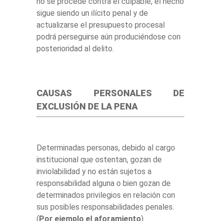
no se procede contra el culpable, el hecho
sigue siendo un ilícito penal y de
actualizarse el presupuesto procesal
podrá perseguirse aún produciéndose con
posterioridad al delito.
CAUSAS PERSONALES DE
EXCLUSIÓN DE LA PENA
Determinadas personas, debido al cargo
institucional que ostentan, gozan de
inviolabilidad y no están sujetos a
responsabilidad alguna o bien gozan de
determinados privilegios en relación con
sus posibles responsabilidades penales.
(
Por ejemplo el aforamiento
).