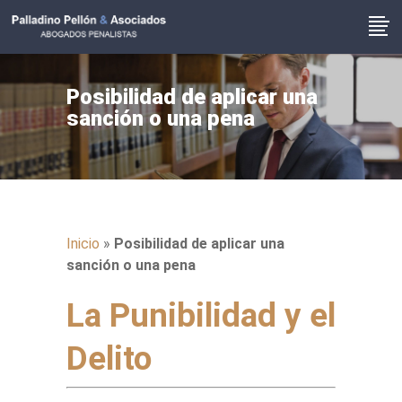
Posibilidad de aplicar una
sanción o una pena
Inicio
»
Posibilidad de aplicar una
sanción o una pena
La Punibilidad y el
Delito