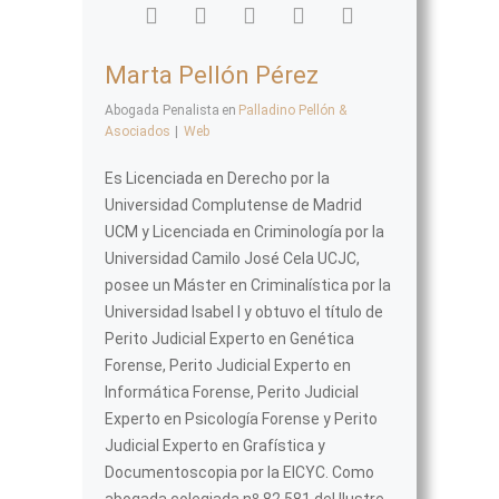
Marta Pellón Pérez
Abogada Penalista
en
Palladino Pellón &
Asociados
|
Web
Es Licenciada en Derecho por la
Universidad Complutense de Madrid
UCM y Licenciada en Criminología por la
Universidad Camilo José Cela UCJC,
posee un Máster en Criminalística por la
Universidad Isabel I y obtuvo el título de
Perito Judicial Experto en Genética
Forense, Perito Judicial Experto en
Informática Forense, Perito Judicial
Experto en Psicología Forense y Perito
Judicial Experto en Grafística y
Documentoscopia por la EICYC. Como
abogada colegiada nº 82.581 del Ilustre