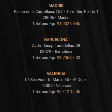
MADRID
Paseo de la Castellana, 257 - Torre Sur, Planta 1
28046 - Madrid
Teléfono Fijo:
91 002 94 85
BARCELONA
Avda. Josep Tarradellas, 38
08029 - Barcelona
Teléfono Fijo:
93 706 03 03
VALENCIA
C/ San Vicente Mártir, 85 - 8º Dcha.
46007 - Valencia
Teléfono Fijo:
96 312 12 06