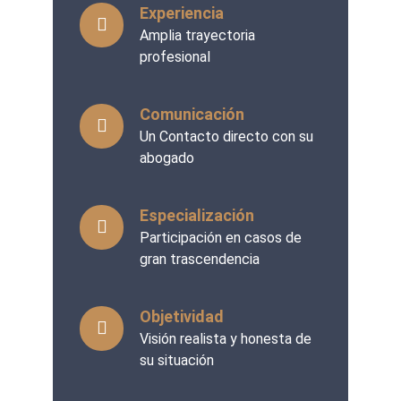
Experiencia
Amplia trayectoria
profesional
Comunicación
Un Contacto directo con su
abogado
Especialización
Participación en casos de
gran trascendencia
Objetividad
Visión realista y honesta de
su situación