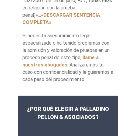
152/2007, de 18 de junio, FJ 2, todas ellas
en relación con la prueba
penal)»…
«DESCARGAR SENTENCIA
COMPLETA»
Si necesita asesoramiento legal
especializado o ha tenido problemas con
la admisión y valoración de pruebas en un
proceso penal de este tipo,
llame a
nuestros abogados
. Analizaremos tu
caso con confidencialidad y le guiaremos a
cada paso del procedimiento.
¿POR QUÉ ELEGIR A PALLADINO
PELLÓN & ASOCIADOS?