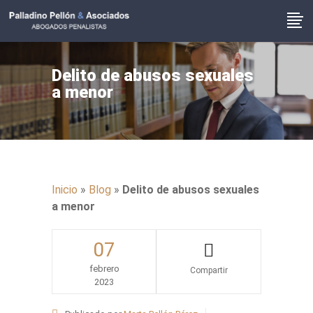
Delito de abusos sexuales
a menor
Inicio
»
Blog
»
Delito de abusos sexuales
a menor
07
febrero
2023
Share